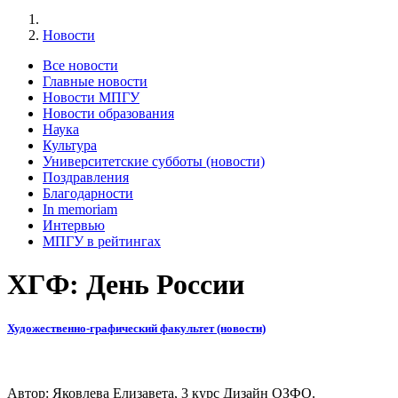
Новости
Все новости
Главные новости
Новости МПГУ
Новости образования
Наука
Культура
Университетские субботы (новости)
Поздравления
Благодарности
In memoriam
Интервью
МПГУ в рейтингах
ХГФ: День России
Художественно-графический факультет (новости)
Автор: Яковлева Елизавета, 3 курс Дизайн ОЗФО.