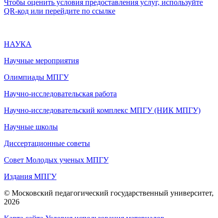
Чтобы оценить условия предоставления услуг, используйте
QR-код или перейдите по ссылке
НАУКА
Научные мероприятия
Олимпиады МПГУ
Научно-исследовательская работа
Научно-исследовательский комплекс МПГУ (НИК МПГУ)
Научные школы
Диссертационные советы
Совет Молодых ученых МПГУ
Издания МПГУ
© Московский педагогический государственный университет,
2026