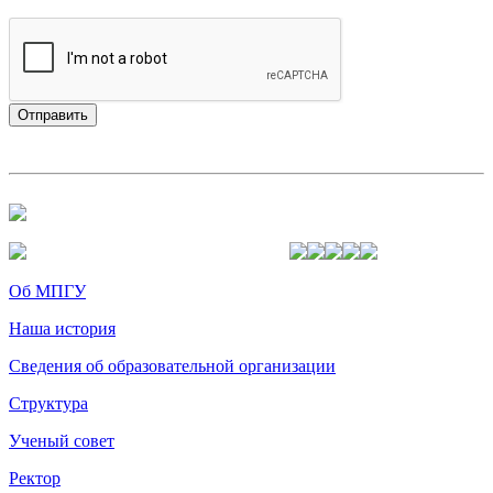
Об МПГУ
Наша история
Сведения об образовательной организации
Структура
Ученый совет
Ректор