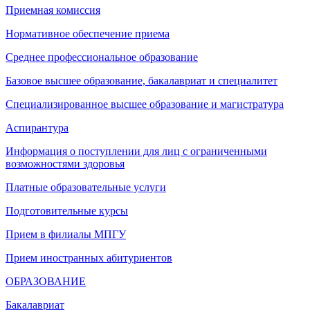
Приемная комиссия
Нормативное обеспечение приема
Среднее профессиональное образование
Базовое высшее образование, бакалавриат и специалитет
Специализированное высшее образование и магистратура
Аспирантура
Информация о поступлении для лиц с ограниченными
возможностями здоровья
Платные образовательные услуги
Подготовительные курсы
Прием в филиалы МПГУ
Прием иностранных абитуриентов
ОБРАЗОВАНИЕ
Бакалавриат