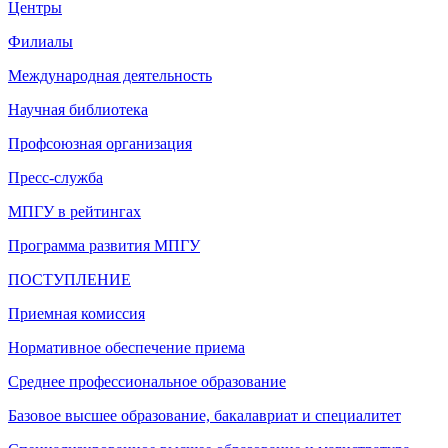
Центры
Филиалы
Международная деятельность
Научная библиотека
Профсоюзная организация
Пресс-служба
МПГУ в рейтингах
Программа развития МПГУ
ПОСТУПЛЕНИЕ
Приемная комиссия
Нормативное обеспечение приема
Среднее профессиональное образование
Базовое высшее образование, бакалавриат и специалитет