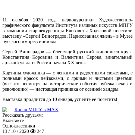
11 октября 2020 года первокурсники Художественно-
графического факультета Института изящных искусств МПГУ
в компании старшекурсницы Елизаветы Ходяковой посетили
выставку «Сергей Виноградов. Нарисованная жизнь» в Музее
русского импрессионизма.
Сергей Виноградов — блестящий русский живописец круга
Константина Коровина и Валентина Серова, влиятельный
арт-консультант России начала ХХ века.
Картины художника — с легкими и радостными сюжетами, с
полными красок пейзажами, с яркими и чистыми цветами
(все это несмотря на исторические события рубежа веков и
революцию) — настоящая прививка от осенней хандры.
Выставка продлится до 10 января, успейте её посетить!
Канал МПГУ в MAX
Рассказать друзьям:
Вконтакте
Одноклассники
13 / 10 / 2020
247