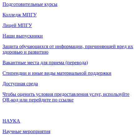
Подготовительные курсы
Колледж МПГУ
Лицей МПГУ
Наши выпускники
Защита обучающихся от информации, причиняющей вред их
здоровью и развитию
Вакантные места для приема (перевода)
Стипендии и иные виды материальной поддержки
Доступная среда
Чтобы оценить условия предоставления услуг, используйте
QR-код или перейдите по ссылке
НАУКА
Научные мероприятия