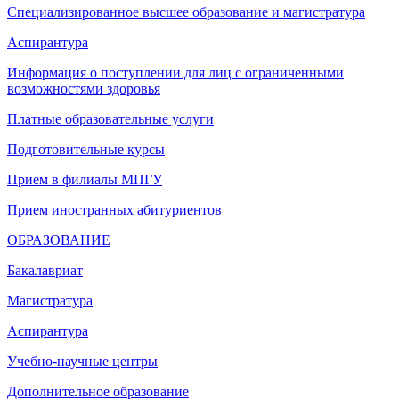
Специализированное высшее образование и магистратура
Аспирантура
Информация о поступлении для лиц с ограниченными
возможностями здоровья
Платные образовательные услуги
Подготовительные курсы
Прием в филиалы МПГУ
Прием иностранных абитуриентов
ОБРАЗОВАНИЕ
Бакалавриат
Магистратура
Аспирантура
Учебно-научные центры
Дополнительное образование