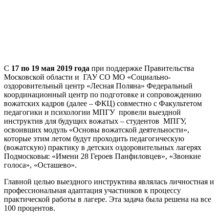
С
17 по 19 мая 2019 года
при поддержке Правительства
Московской области и ГАУ СО МО «Социально-
оздоровительный центр «Лесная Поляна» Федеральный
координационный центр по подготовке и сопровождению
вожатских кадров (далее – ФКЦ) совместно с Факультетом
педагогики и психологии МПГУ провели выездной
инструктив для будущих вожатых – студентов МПГУ,
освоивших модуль «Основы вожатской деятельности»,
которые этим летом будут проходить педагогическую
(вожатскую) практику в детских оздоровительных лагерях
Подмосковья: «Имени 28 Героев Панфиловцев», «Звонкие
голоса», «Осташево».
Главной целью выездного инструктива являлась личностная и
профессиональная адаптация участников к процессу
практической работы в лагере. Эта задача была решена на все
100 процентов.