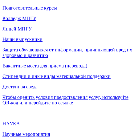
Подготовительные курсы
Колледж МПГУ
Лицей МПГУ
Наши выпускники
Защита обучающихся от информации, причиняющей вред их
здоровью и развитию
Вакантные места для приема (перевода)
Стипендии и иные виды материальной поддержки
Доступная среда
Чтобы оценить условия предоставления услуг, используйте
QR-код или перейдите по ссылке
НАУКА
Научные мероприятия