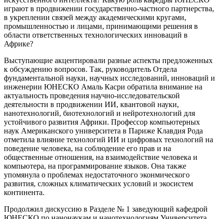
играют в продвижении государственно-частного партнерства,
в укреплении связей между академическими кругами,
промышленностью и лицами, принимающими решения в
области ответственных технологических инноваций в
Африке?
Выступающие акцентировали разные аспекты предложенных
к обсуждению вопросов. Так, руководитель Отдела
фундаментальной науки, научных исследований, инноваций и
инженерии ЮНЕСКО Амаль Касри обратила внимание на
актуальность проведения научно-исследовательской
деятельности в продвижении ИИ, квантовой науки,
нанотехнологий, биотехнологий и нейротехнологий для
устойчивого развития Африки. Профессор компьютерных
наук Американского университета в Париже Клавдия Рода
отметила влияние технологий ИИ и цифровых технологий на
поведение человека, на соблюдение его прав и на
общественные отношения, на взаимодействие человека и
компьютера, на программирование языков. Она также
упомянула о проблемах недостаточного эконмического
развития, сложных климатических условий и экосистем
континента.
Продолжил дискуссию в Разделе № 1 заведующий кафедрой
ЮНЕСКО по нанонаукам и нанотехнологиям Университета