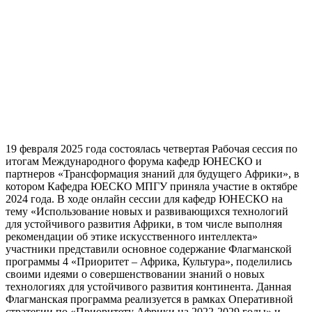
19 февраля 2025 года состоялась четвертая Рабочая сессия по
итогам Международного форума кафедр ЮНЕСКО и
партнеров «Трансформация знаний для будущего Африки», в
котором Кафедра ЮЕСКО МПГУ приняла участие в октябре
2024 года. В ходе онлайн сессии для кафедр ЮНЕСКО на
тему «Использование новых и развивающихся технологий
для устойчивого развития Африки, в том числе выполняя
рекомендации об этике искусственного интеллекта»
участники представили основное содержание Флагманской
программы 4 «Приоритет – Африка, Культура», поделились
своими идеями о совершенствовании знаний о новых
технологиях для устойчивого развития континента. Данная
Флагманская программа реализуется в рамках Оперативной
стратегии по «Приоритету Африки на 2022-2029 годы» и