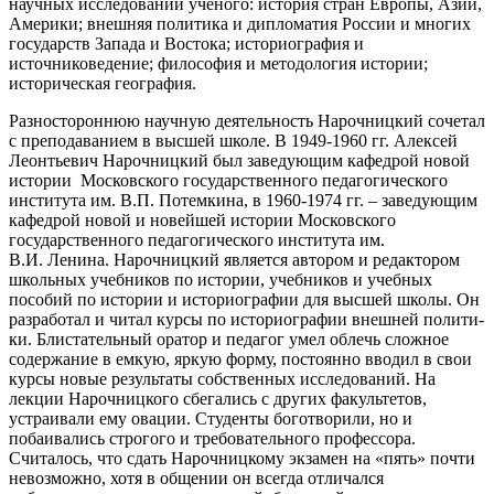
научных исследований ученого: история стран Европы, Азии,
Америки; внешняя политика и дипломатия России и многих
государств Запада и Востока; историография и
источниковедение; философия и методология истории;
историческая география.
Разностороннюю научную деятельность Нарочницкий сочетал
с преподаванием в высшей школе. В 1949-1960 гг. Алексей
Леонтьевич Нарочницкий был заведующим кафедрой новой
истории Московского государственного педагогического
института им. В.П. Потемкина, в 1960-1974 гг. – заведующим
кафедрой новой и новейшей истории Московского
государственного педагогического института им.
В.И. Ленина. Нарочницкий является автором и редактором
школьных учебников по истории, учебников и учебных
пособий по истории и историографии для высшей школы. Он
раз­ра­бо­тал и чи­тал кур­сы по ис­то­рио­гра­фии внеш­ней по­ли­ти­
ки. Блистательный оратор и педагог умел облечь сложное
содержание в емкую, яркую форму, постоянно вводил в свои
курсы новые результаты собственных исследований. На
лекции Нарочницкого сбегались с других факультетов,
устраивали ему овации. Студенты боготворили, но и
побаивались строгого и требовательного профессора.
Считалось, что сдать Нарочницкому экзамен на «пять» почти
невозможно, хотя в общении он всегда отличался