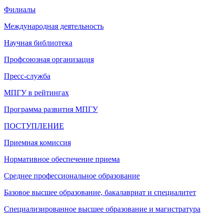
Филиалы
Международная деятельность
Научная библиотека
Профсоюзная организация
Пресс-служба
МПГУ в рейтингах
Программа развития МПГУ
ПОСТУПЛЕНИЕ
Приемная комиссия
Нормативное обеспечение приема
Среднее профессиональное образование
Базовое высшее образование, бакалавриат и специалитет
Специализированное высшее образование и магистратура