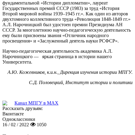
фундаментальной «Истории дипломатии», лауреат
Государственных премий СССР (1983) за труд «История
Второй мировой войны 1939–1945 гг.». Как один из авторов
двухтомного коллективного труда «Революция 1848-1849 гг.»
А.Л. Нарочницкий был удостоен премии Президиума АН
СССР. За многолетнюю научно-педагогическую деятельность
ему были присвоены звания «Отличник народного
просвещения» и «Заслуженный деятель науки РСФСР».
Научно-педагогическая деятельность академика А.Л.
Нарочницкого — яркая страница в истории нашего
Университета.
А.Ю. Кожевников, к.и.н., Дирекция изучения истории МПГУ.
С.Д. Половецкий, Институт истории и политики
Канал МПГУ в MAX
Рассказать друзьям:
Вконтакте
Одноклассники
16 / 02 / 2022
1050