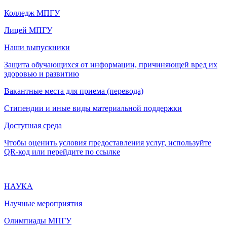
Колледж МПГУ
Лицей МПГУ
Наши выпускники
Защита обучающихся от информации, причиняющей вред их
здоровью и развитию
Вакантные места для приема (перевода)
Стипендии и иные виды материальной поддержки
Доступная среда
Чтобы оценить условия предоставления услуг, используйте
QR-код или перейдите по ссылке
НАУКА
Научные мероприятия
Олимпиады МПГУ