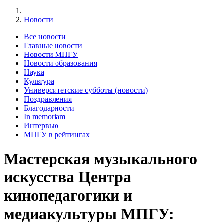
Новости
Все новости
Главные новости
Новости МПГУ
Новости образования
Наука
Культура
Университетские субботы (новости)
Поздравления
Благодарности
In memoriam
Интервью
МПГУ в рейтингах
Мастерская музыкального
искусства Центра
кинопедагогики и
медиакультуры МПГУ: