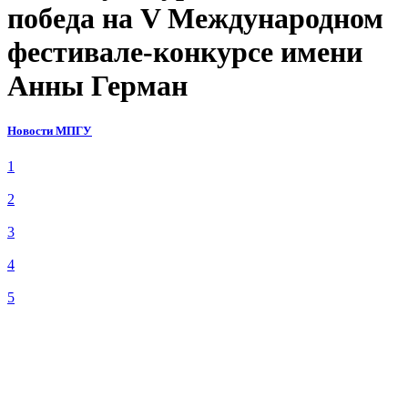
победа на V Международном
фестивале-конкурсе имени
Анны Герман
Новости МПГУ
1
2
3
4
5