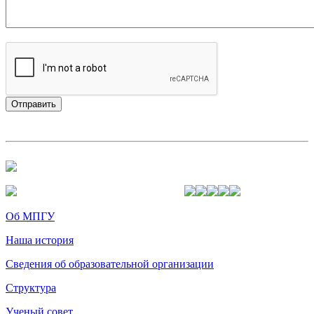
Об МПГУ
Наша история
Сведения об образовательной организации
Структура
Ученый совет