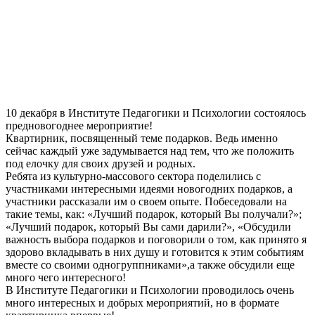
10 декабря в Институте Педагогики и Психологии состоялось
предновогоднее мероприятие!
Квартирник, посвященный теме подарков. Ведь именно
сейчас каждый уже задумывается над тем, что же положить
под елочку для своих друзей и родных.
Ребята из культурно-массового сектора поделились с
участниками интересными идеями новогодних подарков, а
участники рассказали им о своем опыте. Побеседовали на
такие темы, как: «Лучший подарок, который Вы получали?»;
«Лучший подарок, который Вы сами дарили?», «Обсудили
важность выбора подарков и поговорили о том, как принято я
здорово вкладывать в них душу и готовится к этим событиям
вместе со своими одногруппниками»,а также обсудили еще
много чего интересного!
В Институте Педагогики и Психологии проводилось очень
много интересных и добрых мероприятий, но в формате