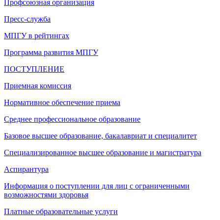
Профсоюзная организация
Пресс-служба
МПГУ в рейтингах
Программа развития МПГУ
ПОСТУПЛЕНИЕ
Приемная комиссия
Нормативное обеспечение приема
Среднее профессиональное образование
Базовое высшее образование, бакалавриат и специалитет
Специализированное высшее образование и магистратура
Аспирантура
Информация о поступлении для лиц с ограниченными
возможностями здоровья
Платные образовательные услуги