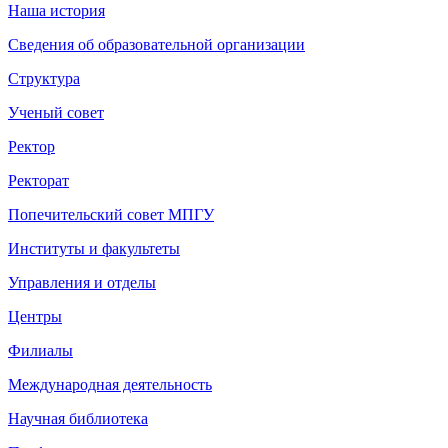
Наша история
Сведения об образовательной организации
Структура
Ученый совет
Ректор
Ректорат
Попечительский совет МПГУ
Институты и факультеты
Управления и отделы
Центры
Филиалы
Международная деятельность
Научная библиотека