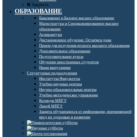
Закрыть
ОБРАЗОВАНИЕ
Бакалавриат и Базовое высшее образование
Магистратура и Специализированное высшее
образование
Аспирантура
Дистанционное обучение. Остаёмся дома
Прием для получения второго высшего образования
Дополнительное образование
Подготовительные курсы
Обучение иностранных студентов
Наши выпускники
Структурные подразделения
Институты/Факультеты
Учебно-научные центры
Научно-образовательные центры
Учебно-методическое управление
Колледж МПГУ
Лицей МПГУ
Защита обучающихся от информации, причиняющей
вред их здоровью и развитию