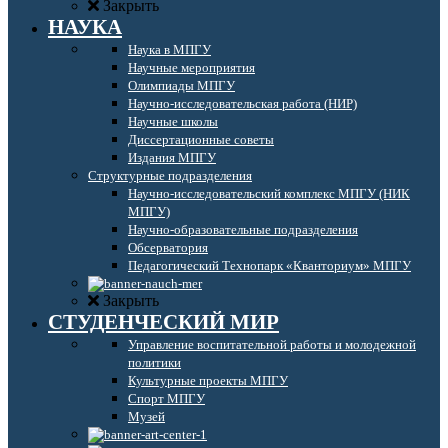
Закрыть
НАУКА
Наука в МПГУ
Научные мероприятия
Олимпиады МПГУ
Научно-исследовательская работа (НИР)
Научные школы
Диссертационные советы
Издания МПГУ
Структурные подразделения
Научно-исследовательский комплекс МПГУ (НИК
МПГУ)
Научно-образовательные подразделения
Обсерватория
Педагогический Технопарк «Кванториум» МПГУ
Закрыть
СТУДЕНЧЕСКИЙ МИР
Управление воспитательной работы и молодежной
политики
Культурные проекты МПГУ
Спорт МПГУ
Музей