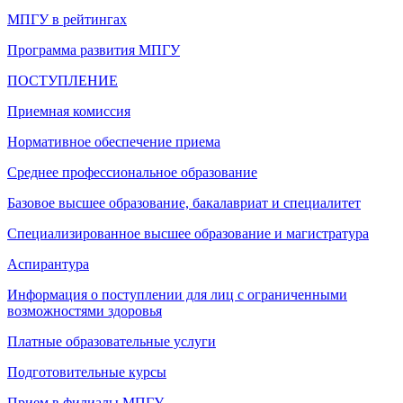
МПГУ в рейтингах
Программа развития МПГУ
ПОСТУПЛЕНИЕ
Приемная комиссия
Нормативное обеспечение приема
Среднее профессиональное образование
Базовое высшее образование, бакалавриат и специалитет
Специализированное высшее образование и магистратура
Аспирантура
Информация о поступлении для лиц с ограниченными
возможностями здоровья
Платные образовательные услуги
Подготовительные курсы
Прием в филиалы МПГУ