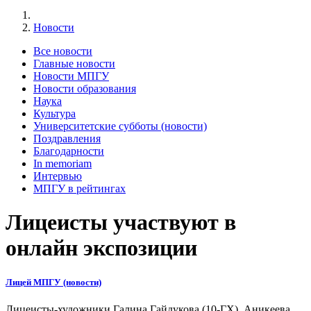
Новости
Все новости
Главные новости
Новости МПГУ
Новости образования
Наука
Культура
Университетские субботы (новости)
Поздравления
Благодарности
In memoriam
Интервью
МПГУ в рейтингах
Лицеисты участвуют в
онлайн экспозиции
Лицей МПГУ (новости)
Лицеисты-художники Галина Гайдукова (10-ГХ), Аникеева