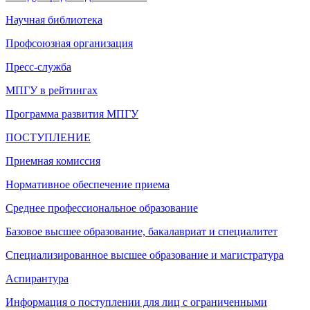
Научная библиотека
Профсоюзная организация
Пресс-служба
МПГУ в рейтингах
Программа развития МПГУ
ПОСТУПЛЕНИЕ
Приемная комиссия
Нормативное обеспечение приема
Среднее профессиональное образование
Базовое высшее образование, бакалавриат и специалитет
Специализированное высшее образование и магистратура
Аспирантура
Информация о поступлении для лиц с ограниченными