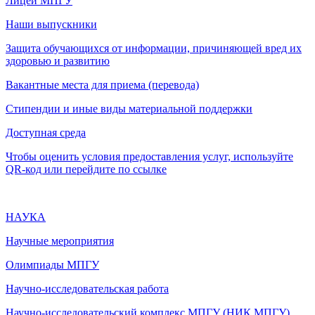
Лицей МПГУ
Наши выпускники
Защита обучающихся от информации, причиняющей вред их
здоровью и развитию
Вакантные места для приема (перевода)
Стипендии и иные виды материальной поддержки
Доступная среда
Чтобы оценить условия предоставления услуг, используйте
QR-код или перейдите по ссылке
НАУКА
Научные мероприятия
Олимпиады МПГУ
Научно-исследовательская работа
Научно-исследовательский комплекс МПГУ (НИК МПГУ)