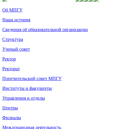
Об МПГУ
Наша история
Сведения об образовательной организации
Структура
Ученый совет
Ректор
Ректорат
Попечительский совет МПГУ
Институты и факультеты
Управления и отделы
Центры
Филиалы
Международная деятельность