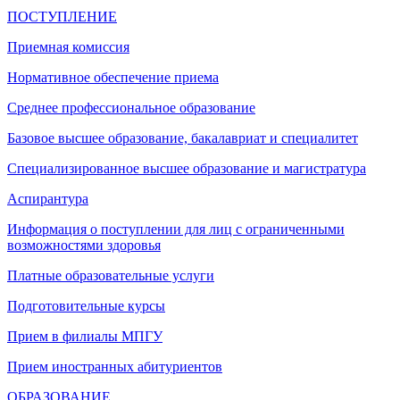
ПОСТУПЛЕНИЕ
Приемная комиссия
Нормативное обеспечение приема
Среднее профессиональное образование
Базовое высшее образование, бакалавриат и специалитет
Специализированное высшее образование и магистратура
Аспирантура
Информация о поступлении для лиц с ограниченными
возможностями здоровья
Платные образовательные услуги
Подготовительные курсы
Прием в филиалы МПГУ
Прием иностранных абитуриентов
ОБРАЗОВАНИЕ