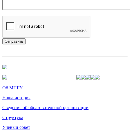
Об МПГУ
Наша история
Сведения об образовательной организации
Структура
Ученый совет