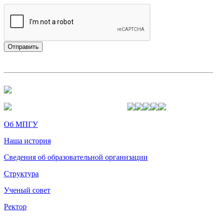
Об МПГУ
Наша история
Сведения об образовательной организации
Структура
Ученый совет
Ректор