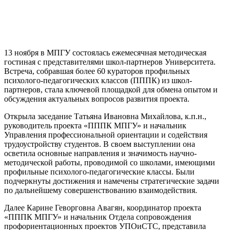
13 ноября в МПГУ состоялась ежемесячная методическая
гостиная с представителями школ-партнеров Университета.
Встреча, собравшая более 60 кураторов профильных
психолого-педагогических классов (ПППК) из школ-
партнеров, стала ключевой площадкой для обмена опытом и
обсуждения актуальных вопросов развития проекта.
Открыла заседание Татьяна Ивановна Михайлова, к.п.н.,
руководитель проекта «ПППК МПГУ» и начальник
Управления профессиональной ориентации и содействия
трудоустройству студентов. В своем выступлении она
осветила основные направления и значимость научно-
методической работы, проводимой со школами, имеющими
профильные психолого-педагогические классы. Были
подчеркнуты достижения и намечены стратегические задачи
по дальнейшему совершенствованию взаимодействия.
Далее Карине Геворговна Авагян, координатор проекта
«ПППК МПГУ» и начальник Отдела сопровождения
профориентационных проектов УПОиСТС, представила