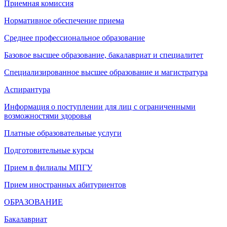
Приемная комиссия
Нормативное обеспечение приема
Среднее профессиональное образование
Базовое высшее образование, бакалавриат и специалитет
Специализированное высшее образование и магистратура
Аспирантура
Информация о поступлении для лиц с ограниченными
возможностями здоровья
Платные образовательные услуги
Подготовительные курсы
Прием в филиалы МПГУ
Прием иностранных абитуриентов
ОБРАЗОВАНИЕ
Бакалавриат