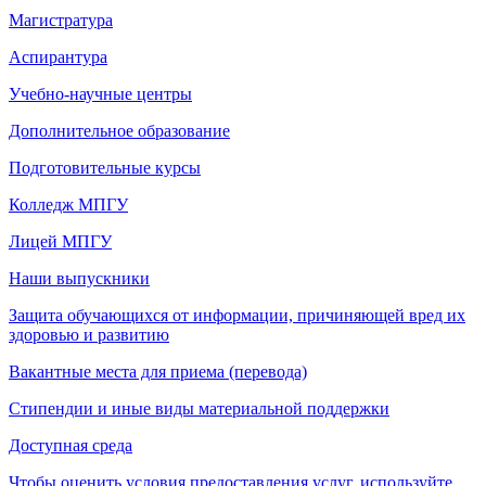
Магистратура
Аспирантура
Учебно-научные центры
Дополнительное образование
Подготовительные курсы
Колледж МПГУ
Лицей МПГУ
Наши выпускники
Защита обучающихся от информации, причиняющей вред их
здоровью и развитию
Вакантные места для приема (перевода)
Стипендии и иные виды материальной поддержки
Доступная среда
Чтобы оценить условия предоставления услуг, используйте