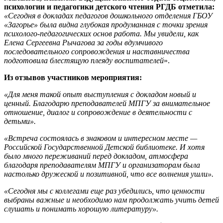
психологии и педагогики детского чтения РГДБ отметила:
«Сегодня в докладах педагогов дошкольного отделения ГБОУ
«Загорье» была видна глубокая продуманная с точки зрения
психолого-педагогических основ работа. Мы увидели, как
Елена Сергеевна Рычагова за годы вдумчивого
последовательного сопровождения и наставничества
подготовила блестящую плеяду воспитателей
».
Из отзывов участников мероприятия:
«Для меня такой опыт выступления с докладом новый и
ценный. Благодарю преподавателей МПГУ за внимательное
отношение, диалог и сопровождение в деятельности с
детьми».
«Встреча состоялась в знаковом и интересном месте —
Российской Государственной Детской библиотеке. И хотя
было много переживаний перед докладом, атмосфера
благодаря преподавателям МПГУ и организаторам была
настолько дружеской и позитивной, что все волнения ушли».
«Сегодня мы с коллегами еще раз убедились, что ценности
выбраны важные и необходимо нам продолжать учить детей
слушать и понимать хорошую литературу».