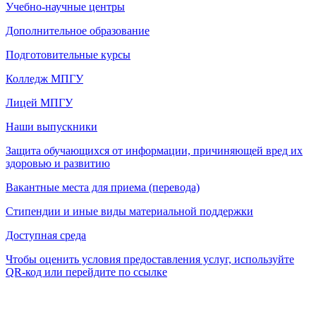
Учебно-научные центры
Дополнительное образование
Подготовительные курсы
Колледж МПГУ
Лицей МПГУ
Наши выпускники
Защита обучающихся от информации, причиняющей вред их
здоровью и развитию
Вакантные места для приема (перевода)
Стипендии и иные виды материальной поддержки
Доступная среда
Чтобы оценить условия предоставления услуг, используйте
QR-код или перейдите по ссылке