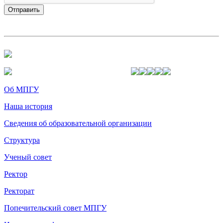
Об МПГУ
Наша история
Сведения об образовательной организации
Структура
Ученый совет
Ректор
Ректорат
Попечительский совет МПГУ