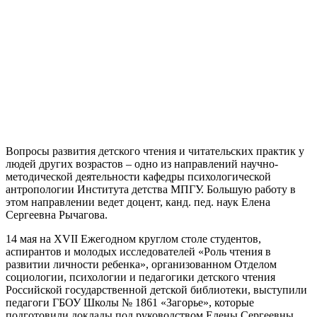
Вопросы развития детского чтения и читательских практик у
людей других возрастов – одно из направлений научно-
методической деятельности кафедры психологической
антропологии Института детства МПГУ. Большую работу в
этом направлении ведет доцент, канд. пед. наук Елена
Сергеевна Рычагова.
14 мая на XVII Ежегодном круглом столе студентов,
аспирантов и молодых исследователей «Роль чтения в
развитии личности ребенка», организованном Отделом
социологии, психологии и педагогики детского чтения
Российской государственной детской библиотеки, выступили
педагоги ГБОУ Школы № 1861 «Загорье», которые
подготовили доклады под руководством Елены Сергеевны.