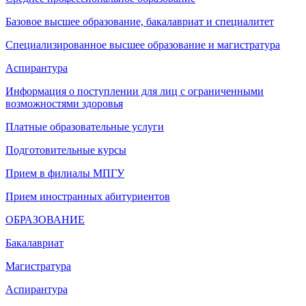
Базовое высшее образование, бакалавриат и специалитет
Специализированное высшее образование и магистратура
Аспирантура
Информация о поступлении для лиц с ограниченными
возможностями здоровья
Платные образовательные услуги
Подготовительные курсы
Прием в филиалы МПГУ
Прием иностранных абитуриентов
ОБРАЗОВАНИЕ
Бакалавриат
Магистратура
Аспирантура