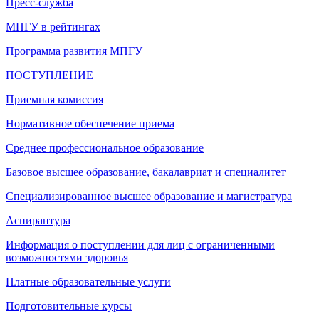
Пресс-служба
МПГУ в рейтингах
Программа развития МПГУ
ПОСТУПЛЕНИЕ
Приемная комиссия
Нормативное обеспечение приема
Среднее профессиональное образование
Базовое высшее образование, бакалавриат и специалитет
Специализированное высшее образование и магистратура
Аспирантура
Информация о поступлении для лиц с ограниченными
возможностями здоровья
Платные образовательные услуги
Подготовительные курсы