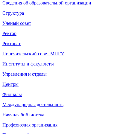
Сведения об образовательной организации
Структура
Ученый совет
Ректор
Ректорат
Попечительский совет МПГУ
Институты и факультеты
Управления и отделы
Центры
Филиалы
Международная деятельность
Научная библиотека
Профсоюзная организация