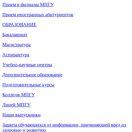
Прием в филиалы МПГУ
Прием иностранных абитуриентов
ОБРАЗОВАНИЕ
Бакалавриат
Магистратура
Аспирантура
Учебно-научные центры
Дополнительное образование
Подготовительные курсы
Колледж МПГУ
Лицей МПГУ
Наши выпускники
Защита обучающихся от информации, причиняющей вред их
здоровью и развитию