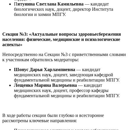
П
ятунина Светлана Камильевна
— кандидат
биологических наук, доцент, директор Института
биологии и химии МПГУ.
Секция №3: «Актуальные вопросы здоровьесбережения
населения: физические, медицинские и психологические
аспекты»
Непосредственно на Секции №3 с приветственными словами
к участникам обратились модераторы:
Шонус Дарья Харлампиевна
— кандидат
медицинских наук, доцент, заведующая кафедрой
фундаментальной медицины и реабилитации МПГУ.
Лещенко Марина Валерьевна
— кандидат
медицинских наук, доцент, профессор кафедры
фундаментальной медицины и реабилитации МПГУ.
В ходе работы секции были глубоко и всесторонне
рассмотрены ключевые направления: