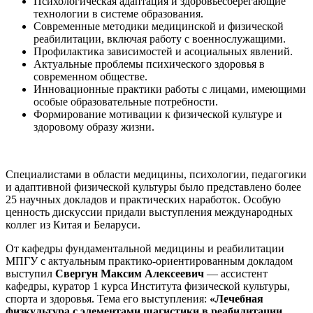
Психологическая адаптация и здоровьесберегающие
технологии в системе образования.
Современные методики медицинской и физической
реабилитации, включая работу с военнослужащими.
Профилактика зависимостей и асоциальных явлений.
Актуальные проблемы психического здоровья в
современном обществе.
Инновационные практики работы с лицами, имеющими
особые образовательные потребности.
Формирование мотивации к физической культуре и
здоровому образу жизни.
Специалистами в области медицины, психологии, педагогики
и адаптивной физической культуры было представлено более
25 научных докладов и практических наработок. Особую
ценность дискуссии придали выступления международных
коллег из Китая и Беларуси.
От кафедры фундаментальной медицины и реабилитации
МПГУ с актуальным практико-ориентированным докладом
выступил
Свергун Максим Алексеевич
— ассистент
кафедры, куратор 1 курса Института физической культуры,
спорта и здоровья. Тема его выступления:
«Лечебная
физкультура с элементами шагистики в реабилитации