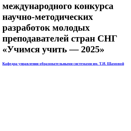
международного конкурса
научно-методических
разработок молодых
преподавателей стран СНГ
«Учимся учить — 2025»
Кафедра управления образовательными системами им. Т.И. Шамовой