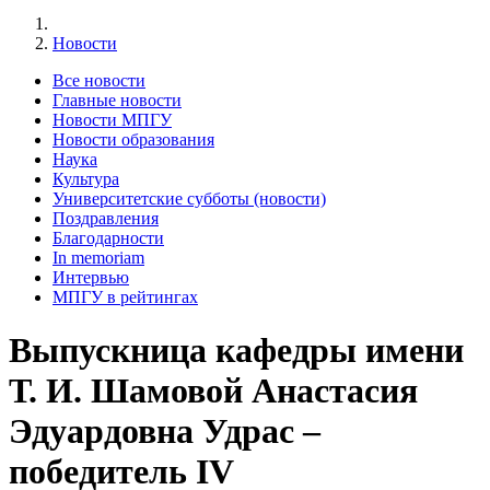
Новости
Все новости
Главные новости
Новости МПГУ
Новости образования
Наука
Культура
Университетские субботы (новости)
Поздравления
Благодарности
In memoriam
Интервью
МПГУ в рейтингах
Выпускница кафедры имени
Т. И. Шамовой Анастасия
Эдуардовна Удрас –
победитель IV