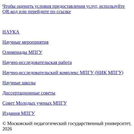
Чтобы оценить условия предоставления услуг, используйте
QR-код или перейдите по ссылке
НАУКА
Научные мероприятия
Олимпиады МПГУ
Научно-исследовательская работа
Научно-исследовательский комплекс МПГУ (НИК МПГУ)
Научные школы
Диссертационные советы
Совет Молодых ученых МПГУ
Издания МПГУ
© Московский педагогический государственный университет,
2026