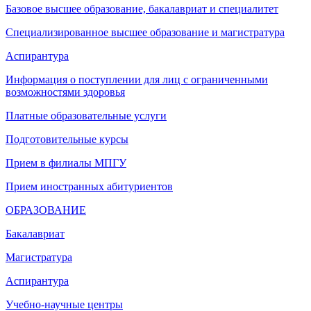
Базовое высшее образование, бакалавриат и специалитет
Специализированное высшее образование и магистратура
Аспирантура
Информация о поступлении для лиц с ограниченными
возможностями здоровья
Платные образовательные услуги
Подготовительные курсы
Прием в филиалы МПГУ
Прием иностранных абитуриентов
ОБРАЗОВАНИЕ
Бакалавриат
Магистратура
Аспирантура
Учебно-научные центры