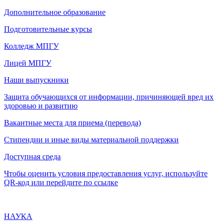
Дополнительное образование
Подготовительные курсы
Колледж МПГУ
Лицей МПГУ
Наши выпускники
Защита обучающихся от информации, причиняющей вред их
здоровью и развитию
Вакантные места для приема (перевода)
Стипендии и иные виды материальной поддержки
Доступная среда
Чтобы оценить условия предоставления услуг, используйте
QR-код или перейдите по ссылке
НАУКА