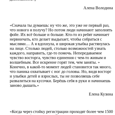
Алена Володина
«Сначала ты думаешь: ну что же, это уже не первый раз,
что нового я получу? Но потом люди начинают заполнять
фойе. Их всё больше и больше. Кто-то из ребят начинает
нервничать, кто делает выдыхает, чтобы собраться с
мыслями… А я вдохнула, и широкая улыбка растянулась
на лице. Столько людей, столько возможностей узнать
каждого, направить, где-то помочь. Непередаваемое
чувство восторга, чувство единения с чем-то живым и
волшебным. Все искренне горят тем, чем заняты. »
Конечно, в какой-то момент людей становится так много,
что паника охватывает с ног до головы. Но, видя восторг
и улыбки детей и взрослых, ты не позволяешь себе
развалиться на кусочки. Берёшь себя в руки и начинаешь
заново дышать.»
Елена Кузина
«Когда через стойку регистрации проходят более чем 1500