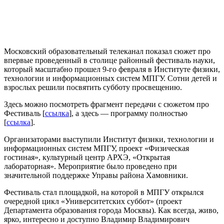
Московский образовательный телеканал показал сюжет про
впервые проведенный в столице районный фестиваль науки,
который масштабно прошел 9-го февраля в Институте физики,
технологии и информационных систем МПГУ. Сотни детей и
взрослых решили посвятить субботу просвещению.
Здесь можно посмотреть фрагмент передачи с сюжетом про
Фестиваль [
ссылка
], а здесь — программу полностью
[
ссылка
].
Организаторами выступили Институт физики, технологии и
информационных систем МПГУ, проект «Физическая
гостиная», культурный центр АРХЭ, «Открытая
лабораторная». Мероприятие было проведено при
значительной поддержке Управы района Хамовники.
Фестиваль стал площадкой, на которой в МПГУ открылся
очередной цикл «Университетских суббот» (проект
Департамента образования города Москвы). Как всегда, живо,
ярко, интересно и доступно Владимир Владимирович