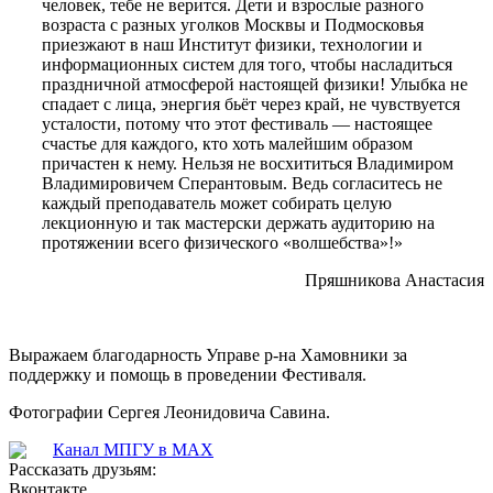
человек, тебе не верится. Дети и взрослые разного
возраста с разных уголков Москвы и Подмосковья
приезжают в наш Институт физики, технологии и
информационных систем для того, чтобы насладиться
праздничной атмосферой настоящей физики! Улыбка не
спадает с лица, энергия бьёт через край, не чувствуется
усталости, потому что этот фестиваль — настоящее
счастье для каждого, кто хоть малейшим образом
причастен к нему. Нельзя не восхититься Владимиром
Владимировичем Сперантовым. Ведь согласитесь не
каждый преподаватель может собирать целую
лекционную и так мастерски держать аудиторию на
протяжении всего физического «волшебства»!»
Пряшникова Анастасия
Выражаем благодарность Управе р-на Хамовники за
поддержку и помощь в проведении Фестиваля.
Фотографии Сергея Леонидовича Савина.
Канал МПГУ в MAX
Рассказать друзьям:
Вконтакте