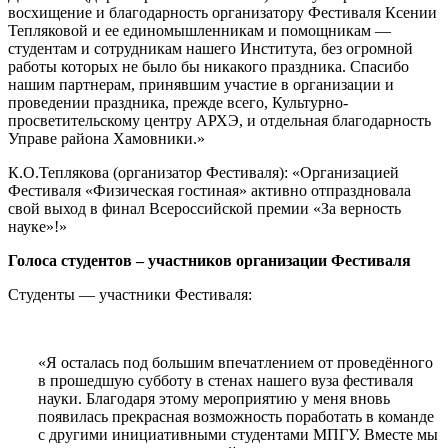
восхищение и благодарность организатору Фестиваля Ксении
Тепляковой и ее единомышленникам и помощникам —
студентам и сотрудникам нашего Института, без огромной
работы которых не было бы никакого праздника. Спасибо
нашим партнерам, принявшим участие в организации и
проведении праздника, прежде всего, Культурно-
просветительскому центру АРХЭ, и отдельная благодарность
Управе района Хамовники.»
К.О.Теплякова (организатор Фестиваля): «Организацией
Фестиваля «Физическая гостиная» активно отпраздновала
свой выход в финал Всероссийской премии «За верность
науке»!»
Голоса студентов – участников организации Фестиваля
Студенты — участники Фестиваля:
«Я осталась под большим впечатлением от проведённого
в прошедшую субботу в стенах нашего вуза фестиваля
науки. Благодаря этому мероприятию у меня вновь
появилась прекрасная возможность поработать в команде
с другими инициативными студентами МПГУ. Вместе мы