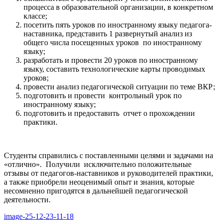
процесса в образовательной организации, в конкретном
классе;
посетить пять уроков по иностранному языку педагога-
наставника, представить 1 развернутый анализ из
общего числа посещенных уроков по иностранному
языку;
разработать и провести 20 уроков по иностранному
языку, составить технологические карты проводимых
уроков;
провести анализ педагогической ситуации по теме ВКР;
подготовить и провести контрольный урок по
иностранному языку;
подготовить и предоставить отчет о прохождении
практики.
Студенты справились с поставленными целями и задачами на
«отлично». Получили исключительно положительные
отзывы от педагогов-наставников и руководителей практики,
а также приобрели неоценимый опыт и знания, которые
несомненно пригодятся в дальнейшей педагогической
деятельности.
image-25-12-23-11-18