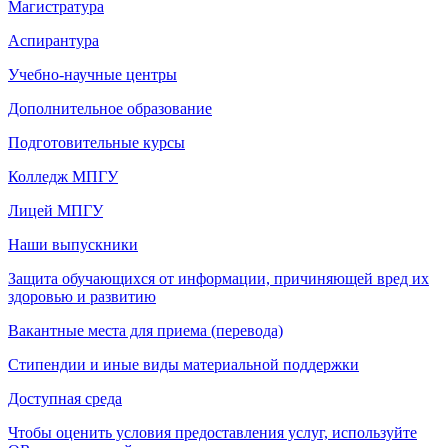
Магистратура
Аспирантура
Учебно-научные центры
Дополнительное образование
Подготовительные курсы
Колледж МПГУ
Лицей МПГУ
Наши выпускники
Защита обучающихся от информации, причиняющей вред их
здоровью и развитию
Вакантные места для приема (перевода)
Стипендии и иные виды материальной поддержки
Доступная среда
Чтобы оценить условия предоставления услуг, используйте