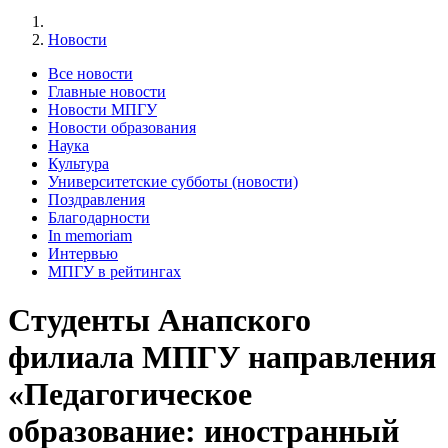
Новости
Все новости
Главные новости
Новости МПГУ
Новости образования
Наука
Культура
Университетские субботы (новости)
Поздравления
Благодарности
In memoriam
Интервью
МПГУ в рейтингах
Студенты Анапского
филиала МПГУ направления
«Педагогическое
образование: иностранный