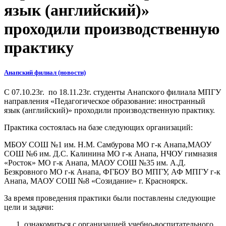
язык (английский)»
проходили производственную
практику
Анапский филиал (новости)
С 07.10.23г. по 18.11.23г. студенты Анапского филиала МПГУ
направления «Педагогическое образование: иностранный
язык (английский)» проходили производственную практику.
Практика состоялась на базе следующих организаций:
МБОУ СОШ №1 им. Н.М. Самбурова МО г-к Анапа,МАОУ
СОШ №6 им. Д.С. Калинина МО г-к Анапа, НЧОУ гимназия
«Росток» МО г-к Анапа, МАОУ СОШ №35 им. А.Д.
Безкровного МО г-к Анапа, ФГБОУ ВО МПГУ, АФ МПГУ г-к
Анапа, МАОУ СОШ №8 «Созидание» г. Красноярск.
За время проведения практики были поставлены следующие
цели и задачи:
ознакомиться с организацией учебно-воспитательного