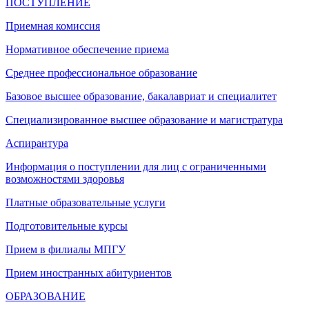
ПОСТУПЛЕНИЕ
Приемная комиссия
Нормативное обеспечение приема
Среднее профессиональное образование
Базовое высшее образование, бакалавриат и специалитет
Специализированное высшее образование и магистратура
Аспирантура
Информация о поступлении для лиц с ограниченными
возможностями здоровья
Платные образовательные услуги
Подготовительные курсы
Прием в филиалы МПГУ
Прием иностранных абитуриентов
ОБРАЗОВАНИЕ