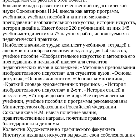
Большой вклад в развитие отечественной педагогической
науки Сокольникова Н.М. внесла как автор программ,
учебников, учебных пособий и книг по методике
преподавания изобразительного искусства, истории искусств,
истории дизайна. Имеет более 220 публикаций, из них 145
учебно-методических и 75 научных работ, используемых в
педагогической практике.
Наиболее значимые труды: комплект учебников, тетрадей и
альбомов по изобразительному искусству для 1-4 классов;
учебное пособие «Изобразительное искусство и методика его
преподавания в начальной школе» для студентов
педагогических вузов и колледжей; «Методика преподавания
изобразительного искусства» для студентов вузов; «Основы
рисунка», «Основы живописи», «Основы композиции»,
«Краткий словарь художественных терминов», «История
изобразительного искусства» в 2-х т., «История стилей в
искусстве», «История дизайна» и др. Все перечисленные
учебники, учебные пособия и программы рекомендованы
Министерством образования Российской Федерации.
Сокольникова Н.М. имела почетные звания,
правительственные награды, почетные грамоты,
благодарности и дипломы.
Коллектив Художественно-графического факультета
Института изящных искусств выражает свои соболезнования