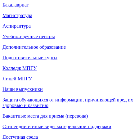
Бакалавриат
Магистратура
Аспирантура
Учебно-научные центры
Дополнительное образование
Подготовительные курсы
Колледж МПГУ
Лицей МПГУ
Наши выпускники
Защита обучающихся от информации, причиняющей вред их
здоровью и развитию
Вакантные места для приема (перевода)
Стипендии и иные виды материальной поддержки
Доступная среда