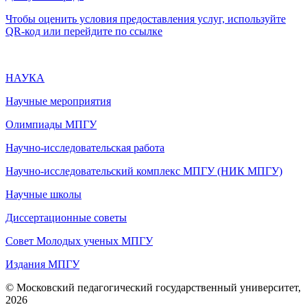
Чтобы оценить условия предоставления услуг, используйте
QR-код или перейдите по ссылке
НАУКА
Научные мероприятия
Олимпиады МПГУ
Научно-исследовательская работа
Научно-исследовательский комплекс МПГУ (НИК МПГУ)
Научные школы
Диссертационные советы
Совет Молодых ученых МПГУ
Издания МПГУ
© Московский педагогический государственный университет,
2026