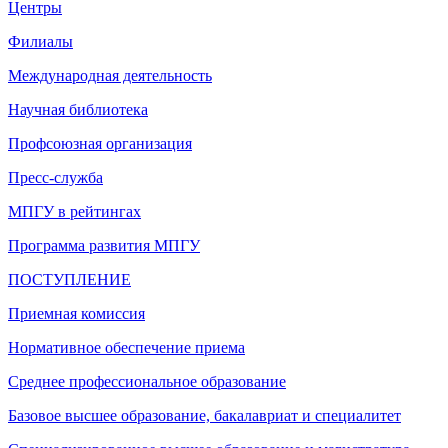
Центры
Филиалы
Международная деятельность
Научная библиотека
Профсоюзная организация
Пресс-служба
МПГУ в рейтингах
Программа развития МПГУ
ПОСТУПЛЕНИЕ
Приемная комиссия
Нормативное обеспечение приема
Среднее профессиональное образование
Базовое высшее образование, бакалавриат и специалитет