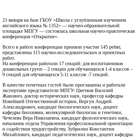
21 января на базе ГБОУ «Школа с углубленным изучением
английского языка № 1352» — научно-образовательной
площадке МПГУ — состоялась школьная научно-практическая
конференция «Открытие».
Всего в работе конференции приняли участие 145 ребят,
представлены 115 научно-исследовательских и проектных
работ.
На конференции работали 17 секций: для воспитанников
дошкольных групп – 2 секции для обучающихся 1-4 классов –
9 секций для обучающихся 5-11 классов -7 секций.
В качестве почетных гостей были приглашены и работали
экспертами представители МПГУ: Цветков Василий
Жанович, доктор исторических наук, профессор кафедры
Новейшей Отечественной истории, Вергун Андрей
Александрович, кандидат биологических наук, доцент
кафедры биохимии, молекулярной биологии и генетики,
Чечелева Вера Николаевна, кандидат филологических наук,
начальник отдела Управления профессиональной ориентации
и содействия трудоустройству, Зубрилин Константин
Михайлович, кандидат педагогических наук, доцент кафедры