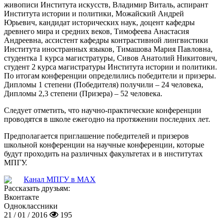
живописи Института искусств, Владимир Виталь, аспирант
Института истории и политики, Можайский Андрей
Юрьевич, кандидат исторических наук, доцент кафедры
древнего мира и средних веков, Тимофеева Анастасия
Андреевна, ассистент кафедры контрастивной лингвистики
Института иностранных языков, Тимашова Мария Павловна,
студентка 1 курса магистратуры, Сивов Анатолий Никитович,
студент 2 курса магистратуры Института истории и политики.
По итогам конференции определились победители и призеры.
Дипломы 1 степени (Победителя) получили – 24 человека,
Дипломы 2,3 степени (Призера) – 52 человека.
Следует отметить, что научно-практические конференции
проводятся в школе ежегодно на протяжении последних лет.
Предполагается приглашение победителей и призеров
школьной конференции на научные конференции, которые
будут проходить на различных факультетах и в институтах
МПГУ.
Канал МПГУ в MAX
Рассказать друзьям:
Вконтакте
Одноклассники
21 / 01 / 2016
195