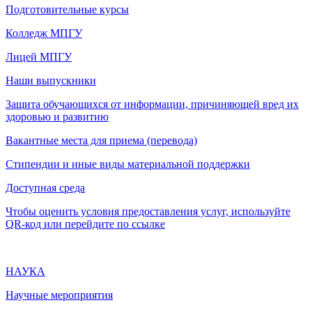
Подготовительные курсы
Колледж МПГУ
Лицей МПГУ
Наши выпускники
Защита обучающихся от информации, причиняющей вред их
здоровью и развитию
Вакантные места для приема (перевода)
Стипендии и иные виды материальной поддержки
Доступная среда
Чтобы оценить условия предоставления услуг, используйте
QR-код или перейдите по ссылке
НАУКА
Научные мероприятия