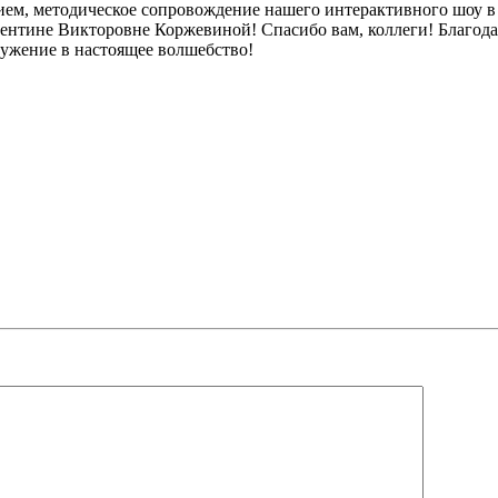
ием, методическое сопровождение нашего интерактивного шоу в
нтине Викторовне Коржевиной! Спасибо вам, коллеги! Благодар
ружение в настоящее волшебство!