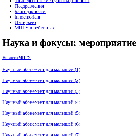
Университетские субботы (новости)
Поздравления
Благодарности
In memoriam
Интервью
МПГУ в рейтингах
Наука и фокусы: мероприяти
Новости МПГУ
Научный абонемент для малышей (1)
Научный абонемент для малышей (2)
Научный абонемент для малышей (3)
Научный абонемент для малышей (4)
Научный абонемент для малышей (5)
Научный абонемент для малышей (6)
Научный абонемент для малышей (7)