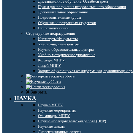
Дистанционное обучение. Остаёмся дома
Прием для получения второго высшего образования
Дополнительное образование
Подготовительные курсы
Обучение иностранных студентов
Наши выпускники
Структурные подразделения
Институты/Факультеты
Учебно-научные центры
Научно-образовательные центры
Учебно-методическое управление
Колледж МПГУ
Лицей МПГУ
Защита обучающихся от информации, причиняющей вре
Закрыть
НАУКА
Наука в МПГУ
Научные мероприятия
Олимпиады МПГУ
Научно-исследовательская работа (НИР)
Научные школы
Диссертационные советы