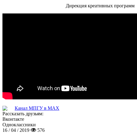
Дирекция креативных программ
Канал МПГУ в MAX
Рассказать друзьям:
Вконтакте
Одноклассники
16 / 04 / 2019
576