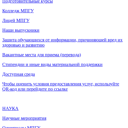
Подготовительные курсы
Колледж МПГУ
Лицей МПГУ
Наши выпускники
Защита обучающихся от информации, причиняющей вред их
здоровью и развитию
Вакантные места для приема (перевода)
Стипендии и иные виды материальной поддержки
Доступная среда
Чтобы оценить условия предоставления услуг, используйте
QR-код или перейдите по ссылке
НАУКА
Научные мероприятия
Олимпиады МПГУ