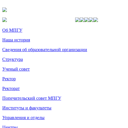
Об МПГУ
Наша история
Сведения об образовательной организации
Структура
Ученый совет
Ректор
Ректорат
Попечительский совет МПГУ
Институты и факультеты
Управления и отделы
Центры