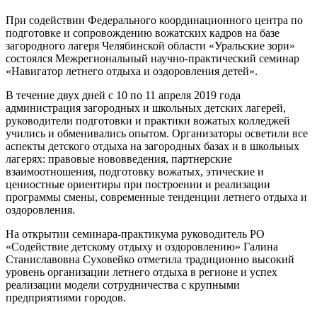
При содействии Федерального координационного центра по
подготовке и сопровождению вожатских кадров на базе
загородного лагеря Челябинской области «Уральские зори»
состоялся Межрегиональный научно-практический семинар
«Навигатор летнего отдыха и оздоровления детей».
В течение двух дней с 10 по 11 апреля 2019 года
администрация загородных и школьных детских лагерей,
руководители подготовки и практики вожатых колледжей
учились и обменивались опытом. Организаторы осветили все
аспекты детского отдыха на загородных базах и в школьных
лагерях: правовые нововведения, партнерские
взаимоотношения, подготовку вожатых, этические и
ценностные ориентиры при построении и реализации
программы смены, современные тенденции летнего отдыха и
оздоровления.
На открытии семинара-практикума руководитель РО
«Содействие детскому отдыху и оздоровлению» Галина
Станиславовна Суховейко отметила традиционно высокий
уровень организации летнего отдыха в регионе и успех
реализации модели сотрудничества с крупными
предприятиями городов.