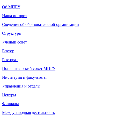
Об МПГУ
Наша история
Сведения об образовательной организации
Структура
Ученый совет
Ректор
Ректорат
Попечительский совет МПГУ
Институты и факультеты
Управления и отделы
Центры
Филиалы
Международная деятельность