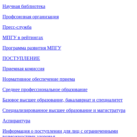
Научная библиотека
Профсоюзная организация
Пресс-служба
МПГУ в рейтингах
Программа развития МПГУ
ПОСТУПЛЕНИЕ
Приемная комиссия
Нормативное обеспечение приема
Среднее профессиональное образование
Базовое высшее образование, бакалавриат и специалитет
Специализированное высшее образование и магистратура
Аспирантура
Информация о поступлении для лиц с ограниченными
возможностями здоровья