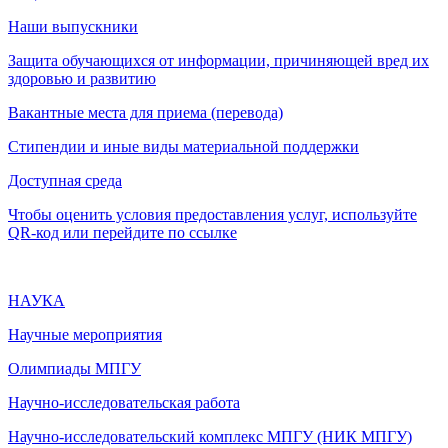
Наши выпускники
Защита обучающихся от информации, причиняющей вред их
здоровью и развитию
Вакантные места для приема (перевода)
Стипендии и иные виды материальной поддержки
Доступная среда
Чтобы оценить условия предоставления услуг, используйте
QR-код или перейдите по ссылке
НАУКА
Научные мероприятия
Олимпиады МПГУ
Научно-исследовательская работа
Научно-исследовательский комплекс МПГУ (НИК МПГУ)