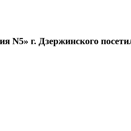
 N5» г. Дзержинского посет