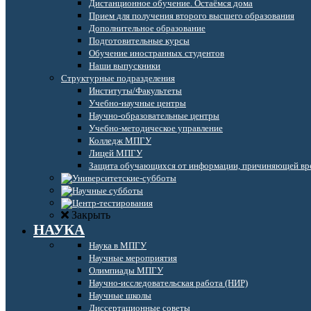
Дистанционное обучение. Остаёмся дома
Прием для получения второго высшего образования
Дополнительное образование
Подготовительные курсы
Обучение иностранных студентов
Наши выпускники
Структурные подразделения
Институты/Факультеты
Учебно-научные центры
Научно-образовательные центры
Учебно-методическое управление
Колледж МПГУ
Лицей МПГУ
Защита обучающихся от информации, причиняющей вре
Закрыть
НАУКА
Наука в МПГУ
Научные мероприятия
Олимпиады МПГУ
Научно-исследовательская работа (НИР)
Научные школы
Диссертационные советы