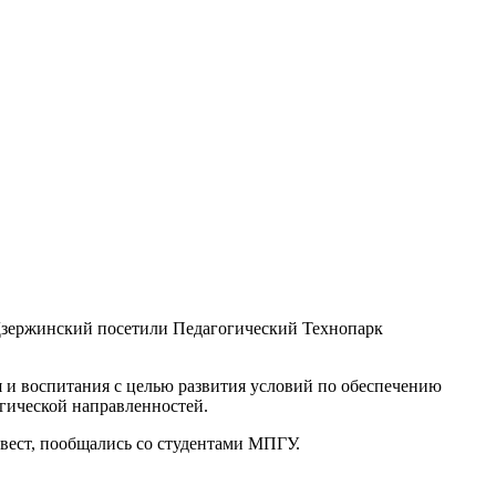
Дзержинский посетили Педагогический Технопарк
 и воспитания с целью развития условий по обеспечению
гической направленностей.
ест, пообщались со студентами МПГУ.