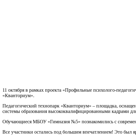
11 октября в рамках проекта «Профильные психолого-педаго
«Кванториум».
Педагогический технопарк «Кванториум» – площадка, оснащен
системы образования высококвалифицированными кадрами для 
Обучающиеся МБОУ «Гимназия №5» познакомились с современн
Все участники остались под большим впечатлением! Это был 