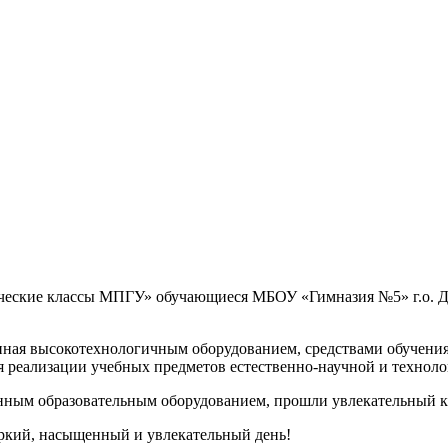
гические классы МПГУ» обучающиеся МБОУ «Гимназия №5» г.о. 
ная высокотехнологичным оборудованием, средствами обучения
реализации учебных предметов естественно-научной и техноло
ым образовательным оборудованием, прошли увлекательный кв
яркий, насыщенный и увлекательный день!