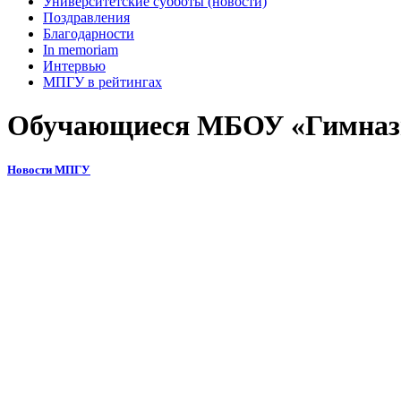
Университетские субботы (новости)
Поздравления
Благодарности
In memoriam
Интервью
МПГУ в рейтингах
Обучающиеся МБОУ «Гимназия
Новости МПГУ