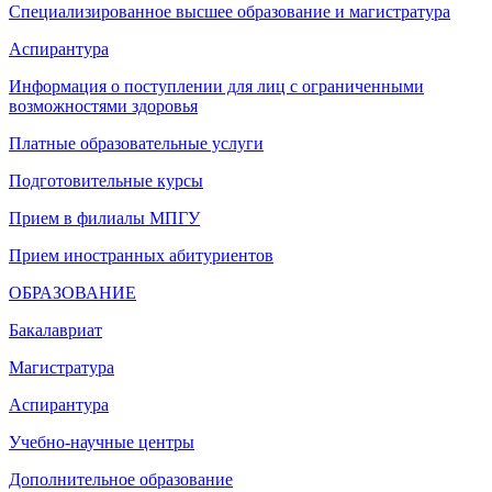
Специализированное высшее образование и магистратура
Аспирантура
Информация о поступлении для лиц с ограниченными
возможностями здоровья
Платные образовательные услуги
Подготовительные курсы
Прием в филиалы МПГУ
Прием иностранных абитуриентов
ОБРАЗОВАНИЕ
Бакалавриат
Магистратура
Аспирантура
Учебно-научные центры
Дополнительное образование