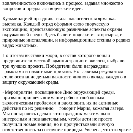
вовлеченностью включались в процесс, задавая множество
вопросов и предлагая творческие идеи.
Кульминацией праздника стала экологическая ярмарка-
выставка. Каждый отряд оформил свою творческую
экспозицию, представляющую различные аспекты охраны
окружающей среды. Здесь были и поделки из вторсырья, и
природные инсталляции, и информационные стенды о редких
видах животных.
По итогам выставки жюри, в состав которого вошли
представители местной администрации и экологи, выбрало
три лучших проекта. Победители были награждены
грамотами и памятными призами. Но главным результатом
стало осознание детьми важности личного вклада каждого в
защиту окружающей среды.
«Мероприятие, посвященное Дню окружающей среды,
призвано привлечь внимание ребят к глобальным
экологическим проблемам и вдохновить их на активные
действия по их решению, – говорит Мария, вожатая лагеря. –
Мы постарались сделать этот праздник максимально
интересным и познавательным, чтобы дети не просто
получили новые знания, но и прочувствовали личную
ответственность за состояние природы. Уверена, что эти яркие