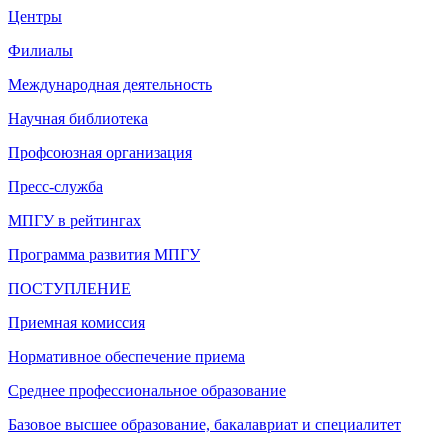
Центры
Филиалы
Международная деятельность
Научная библиотека
Профсоюзная организация
Пресс-служба
МПГУ в рейтингах
Программа развития МПГУ
ПОСТУПЛЕНИЕ
Приемная комиссия
Нормативное обеспечение приема
Среднее профессиональное образование
Базовое высшее образование, бакалавриат и специалитет