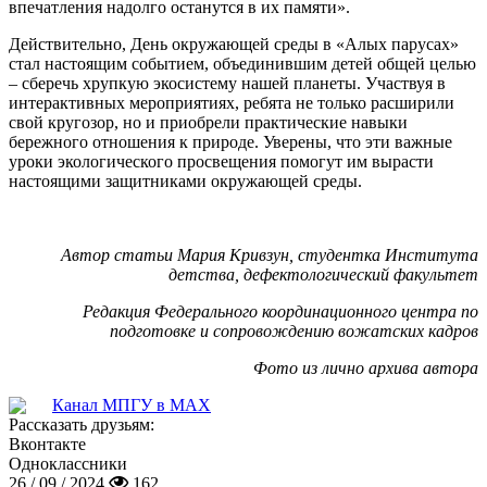
впечатления надолго останутся в их памяти».
Действительно, День окружающей среды в «Алых парусах»
стал настоящим событием, объединившим детей общей целью
– сберечь хрупкую экосистему нашей планеты. Участвуя в
интерактивных мероприятиях, ребята не только расширили
свой кругозор, но и приобрели практические навыки
бережного отношения к природе. Уверены, что эти важные
уроки экологического просвещения помогут им вырасти
настоящими защитниками окружающей среды.
Автор статьи Мария Кривзун, студентка Института
детства, дефектологический факультет
Редакция Федерального координационного центра по
подготовке и сопровождению вожатских кадров
Фото из лично архива автора
Канал МПГУ в MAX
Рассказать друзьям:
Вконтакте
Одноклассники
26 / 09 / 2024
162