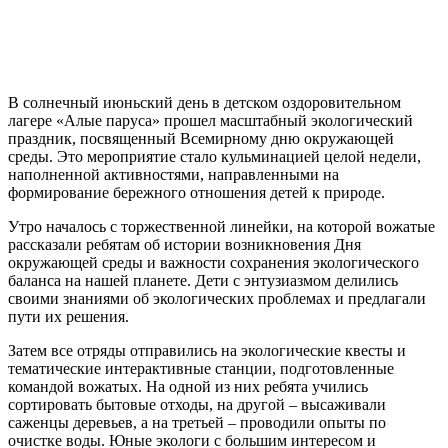
В солнечный июньский день в детском оздоровительном
лагере «Алые паруса» прошел масштабный экологический
праздник, посвященный Всемирному дню окружающей
среды. Это мероприятие стало кульминацией целой недели,
наполненной активностями, направленными на
формирование бережного отношения детей к природе.
Утро началось с торжественной линейки, на которой вожатые
рассказали ребятам об истории возникновения Дня
окружающей среды и важности сохранения экологического
баланса на нашей планете. Дети с энтузиазмом делились
своими знаниями об экологических проблемах и предлагали
пути их решения.
Затем все отряды отправились на экологические квесты и
тематические интерактивные станции, подготовленные
командой вожатых. На одной из них ребята учились
сортировать бытовые отходы, на другой – высаживали
саженцы деревьев, а на третьей – проводили опыты по
очистке воды. Юные экологи с большим интересом и