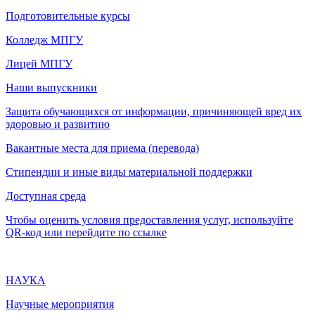
Подготовительные курсы
Колледж МПГУ
Лицей МПГУ
Наши выпускники
Защита обучающихся от информации, причиняющей вред их
здоровью и развитию
Вакантные места для приема (перевода)
Стипендии и иные виды материальной поддержки
Доступная среда
Чтобы оценить условия предоставления услуг, используйте
QR-код или перейдите по ссылке
НАУКА
Научные мероприятия