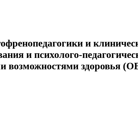
офренопедагогики и клиничес
ания и психолого-педагогичес
 возможностями здоровья (ОВ