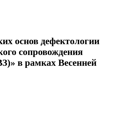
ких основ дефектологии
кого сопровождения
З)» в рамках Весенней