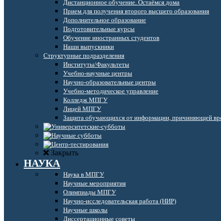
Дистанционное обучение. Остаёмся дома
Прием для получения второго высшего образования
Дополнительное образование
Подготовительные курсы
Обучение иностранных студентов
Наши выпускники
Структурные подразделения
Институты/Факультеты
Учебно-научные центры
Научно-образовательные центры
Учебно-методическое управление
Колледж МПГУ
Лицей МПГУ
Защита обучающихся от информации, причиняющей вре
Закрыть
НАУКА
Наука в МПГУ
Научные мероприятия
Олимпиады МПГУ
Научно-исследовательская работа (НИР)
Научные школы
Диссертационные советы