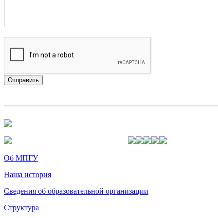
Об МПГУ
Наша история
Сведения об образовательной организации
Структура