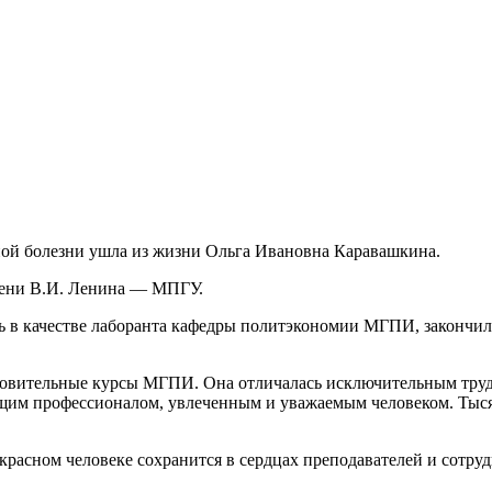
ьной болезни ушла из жизни Ольга Ивановна Каравашкина.
мени В.И. Ленина — МПГУ.
ть в качестве лаборанта кафедры политэкономии МГПИ, закончи
отовительные курсы МГПИ. Она отличалась исключительным тру
щим профессионалом, увлеченным и уважаемым человеком. Тыся
красном человеке сохранится в сердцах преподавателей и сотруд