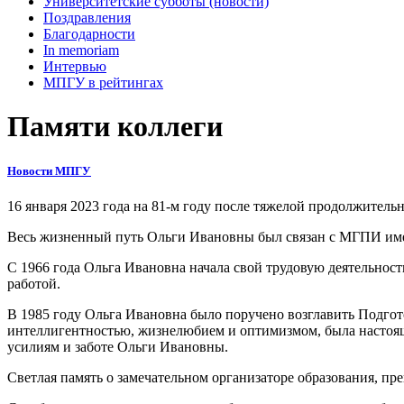
Университетские субботы (новости)
Поздравления
Благодарности
In memoriam
Интервью
МПГУ в рейтингах
Памяти коллеги
Новости МПГУ
16 января 2023 года на 81-м году после тяжелой продолжител
Весь жизненный путь Ольги Ивановны был связан с МГПИ и
С 1966 года Ольга Ивановна начала свой трудовую деятельнос
работой.
В 1985 году Ольга Ивановна было поручено возглавить Подг
интеллигентностью, жизнелюбием и оптимизмом, была настоя
усилиям и заботе Ольги Ивановны.
Светлая память о замечательном организаторе образования, пре