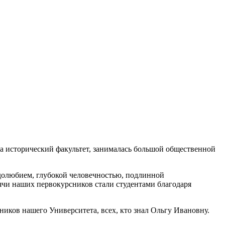
ла исторический факультет, занималась большой общественной
долюбием, глубокой человечностью, подлинной
чи наших первокурсников стали студентами благодаря
ников нашего Университета, всех, кто знал Ольгу Ивановну.