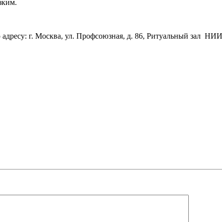
зким.
о адресу: г. Москва, ул. Профсоюзная, д. 86, Ритуальный зал Н