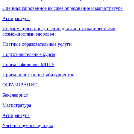
Специализированное высшее образование и магистратура
Аспирантура
Информация о поступлении для лиц с ограниченными
возможностями здоровья
Платные образовательные услуги
Подготовительные курсы
Прием в филиалы МПГУ
Прием иностранных абитуриентов
ОБРАЗОВАНИЕ
Бакалавриат
Магистратура
Аспирантура
Учебно-научные центры