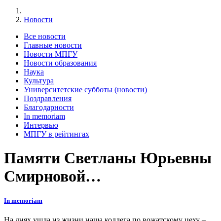
Новости
Все новости
Главные новости
Новости МПГУ
Новости образования
Наука
Культура
Университетские субботы (новости)
Поздравления
Благодарности
In memoriam
Интервью
МПГУ в рейтингах
Памяти Светланы Юрьевны
Смирновой…
In memoriam
На днях ушла из жизни наша коллега по вожатскому цеху –