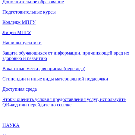
Дополнительное образование
Подготовительные курсы
Колледж МПГУ
Лицей МПГУ
Наши выпускники
Защита обучающихся от информации, причиняющей вред их
здоровью и развитию
Вакантные места для приема (перевода)
Стипендии и иные виды материальной поддержки
Доступная среда
Чтобы оценить условия предоставления услуг, используйте
QR-код или перейдите по ссылке
НАУКА