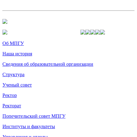
Об МПГУ
Наша история
Сведения об образовательной организации
Структура
Ученый совет
Ректор
Ректорат
Попечительский совет МПГУ
Институты и факультеты
Управления и отделы