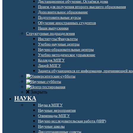
Дистанционное обучение. Остаёмся дома
Прием для получения второго высшего образования
Дополнительное образование
Подготовительные курсы
Обучение иностранных студентов
Наши выпускники
Структурные подразделения
Институты/Факультеты
Учебно-научные центры
Научно-образовательные центры
Учебно-методическое управление
Колледж МПГУ
Лицей МПГУ
Защита обучающихся от информации, причиняющей вре
Закрыть
НАУКА
Наука в МПГУ
Научные мероприятия
Олимпиады МПГУ
Научно-исследовательская работа (НИР)
Научные школы
Диссертационные советы