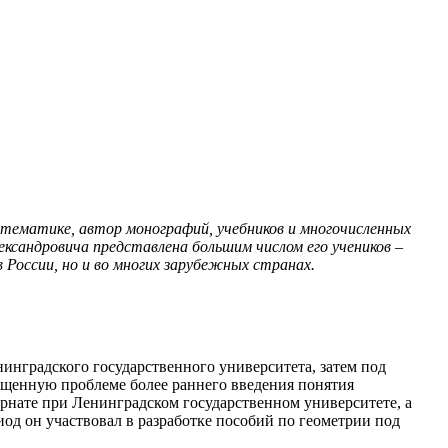
тематике, автор монографий, учебников и многочисленных
ександровича представлена большим числом его учеников –
России, но и во многих зарубежных странах.
инградского государственного университета, затем под
щенную проблеме более раннего введения понятия
ернате при Ленинградском государственном университете, а
од он участвовал в разработке пособий по геометрии под