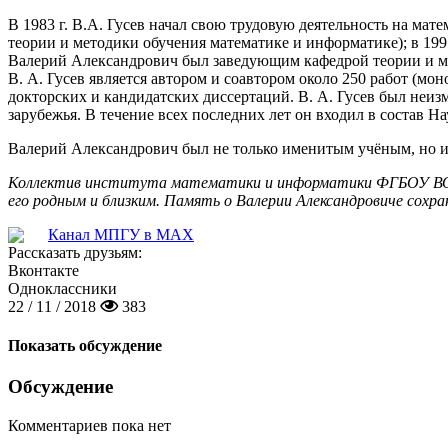
В 1983 г. В.А. Гусев начал свою трудовую деятельность на м
теории и методики обучения математике и информатике); в 19
Валерий Александрович был заведующим кафедрой теории и ме
В. А. Гусев является автором и соавтором около 250 работ (м
докторских и кандидатских диссертаций. В. А. Гусев был неи
зарубежья. В течение всех последних лет он входил в состав 
Валерий Александрович был не только именитым учёным, но 
Коллектив института математики и информатики ФГБОУ ВО «МП
его родным и близким. Память о Валерии Александровиче сохран
Канал МПГУ в MAX
Рассказать друзьям:
Вконтакте
Одноклассники
22 / 11 / 2018
383
Показать обсуждение
Обсуждение
Комментариев пока нет