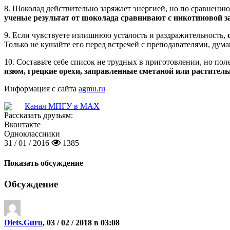
8. Шоколад действительно заряжает энергией, но по сравнению 
ученые результат от шоколада сравнивают с никотиновой 
9. Если чувствуете излишнюю усталость и раздражительность,
Только не кушайте его перед встречей с преподавателями, дум
10. Составьте себе список не трудных в приготовлении, но пол
изюм, грецкие орехи, заправленные сметаной или растите
Информация с сайта
agmu.ru
Канал МПГУ в MAX
Рассказать друзьям:
Вконтакте
Одноклассники
31 / 01 / 2016
1385
Показать обсуждение
Обсуждение
Diets.Guru
, 03 / 02 / 2018 в 03:08