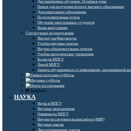
Дистанционное обучение. Остаёмся дома
Прием для получения второго высшего образования
Дополнительное образование
Подготовительные курсы
Обучение иностранных студентов
Наши выпускники
Структурные подразделения
Институты/Факультеты
Учебно-научные центры
Научно-образовательные центры
Учебно-методическое управление
Колледж МПГУ
Лицей МПГУ
Защита обучающихся от информации, причиняющей вре
Закрыть
НАУКА
Наука в МПГУ
Научные мероприятия
Олимпиады МПГУ
Научно-исследовательская работа (НИР)
Научные школы
Диссертационные советы