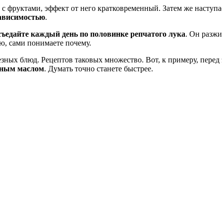
с фруктами, эффект от него кратковременный. Затем же наступае
зависимостью
.
съедайте каждый день по половинке репчатого лука
. Он разжи
аю, сами понимаете почему.
езных блюд. Рецептов таковых множество. Вот, к примеру, перед
льным маслом
. Думать точно станете быстрее.