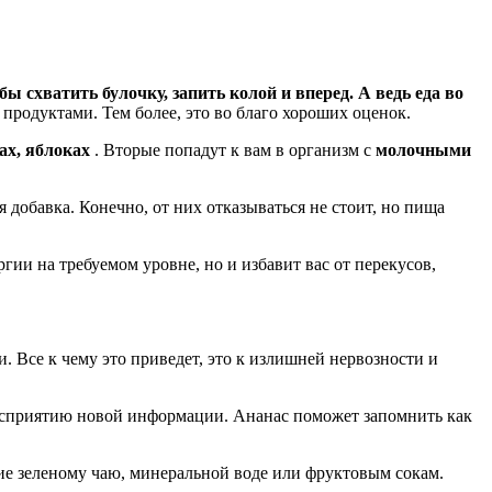
бы схватить булочку, запить колой и вперед. А ведь еда во
 продуктами. Тем более, это во благо хороших оценок.
ах, яблоках
. Вторые попадут к вам в организм с
молочными
 добавка. Конечно, от них отказываться не стоит, но пища
ргии на требуемом уровне, но и избавит вас от перекусов,
и. Все к чему это приведет, это к излишней нервозности и
сприятию новой информации. Ананас поможет запомнить как
ение зеленому чаю, минеральной воде или фруктовым сокам.