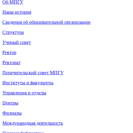
Об МПГУ
Наша история
Сведения об образовательной организации
Структура
Ученый совет
Ректор
Ректорат
Попечительский совет МПГУ
Институты и факультеты
Управления и отделы
Центры
Филиалы
Международная деятельность