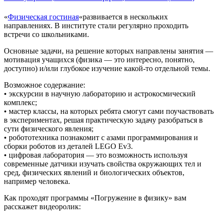
«
Физическая гостиная
«развивается в нескольких
направлениях. В институте стали регулярно проходить
встречи со школьниками.
Основные задачи, на решение которых направлены занятия —
мотивация учащихся (физика — это интересно, понятно,
доступно) и/или глубокое изучение какой-то отдельной темы.
Возможное содержание:
• экскурсии в научную лабораторию и астрокосмический
комплекс;
• мастер классы, на которых ребята смогут сами поучаствовать
в экспериментах, решая практическую задачу разобраться в
сути физического явления;
• робототехника познакомит с азами программирования и
сборки роботов из деталей LEGO Ev3.
• цифровая лаборатория — это возможность используя
современные датчики изучать свойства окружающих тел и
сред, физических явлений и биологических объектов,
например человека.
Как проходят программы «Погружение в физику» вам
расскажет
видеоролик: