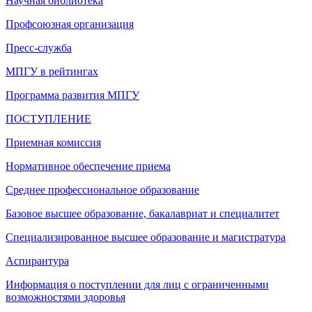
Научная библиотека
Профсоюзная организация
Пресс-служба
МПГУ в рейтингах
Программа развития МПГУ
ПОСТУПЛЕНИЕ
Приемная комиссия
Нормативное обеспечение приема
Среднее профессиональное образование
Базовое высшее образование, бакалавриат и специалитет
Специализированное высшее образование и магистратура
Аспирантура
Информация о поступлении для лиц с ограниченными
возможностями здоровья