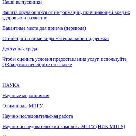
Наши выпускники
Защита обучающихся от информации, причиняющей вред их
здоровью и развитию
Вакантные места для приема (перевода)
Стипендии и иные виды материальной поддержки
Доступная среда
Чтобы оценить условия предоставления услуг, используйте
QR-код или перейдите по ссылке
НАУКА
Научные мероприятия
Олимпиады МПГУ
Научно-исследовательская работа
Научно-исследовательский комплекс МПГУ (НИК МПГУ)