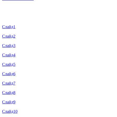
Слайд1
Слайд2
Слайд3
Слайд4
Слайд5
Слайд6
Слайд7
Слайд8
Слайд9
Слайд10