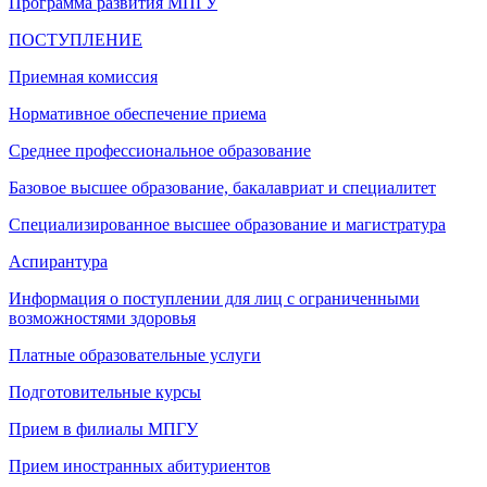
Программа развития МПГУ
ПОСТУПЛЕНИЕ
Приемная комиссия
Нормативное обеспечение приема
Среднее профессиональное образование
Базовое высшее образование, бакалавриат и специалитет
Специализированное высшее образование и магистратура
Аспирантура
Информация о поступлении для лиц с ограниченными
возможностями здоровья
Платные образовательные услуги
Подготовительные курсы
Прием в филиалы МПГУ
Прием иностранных абитуриентов