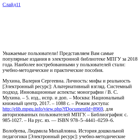
Слайд11
Уважаемые пользователи! Представляем Вам самые
популярные издания в электронной библиотеке МПГУ за 2018
года. Наиболее востребованными у пользователей стали:
учебно-методические и практические пособия.
Мухина, Валерия Сергеевна. Личность: мифы и реальность
[Электронный ресурс]: Альтернативный взгляд. Системный
подход. Инновационные аспекты: монографии / В. С.
Мухина. – 5. изд., испр. и доп. – Москва: Национальный
книжный центр, 2017. – 1088 с. – Режим доступа:
http://elib.mpgu.info/view.php?fDocumentId=8969
, для
авторизованных пользователей МПГУ. – Библиография: с.
985-1027. – На рус. яз. — ISBN 978–5–4441–0259–6.
Волобуева, Людмила Михайловна. История дошкольной
педагогики [Электронный ресурс]: учебно-методические