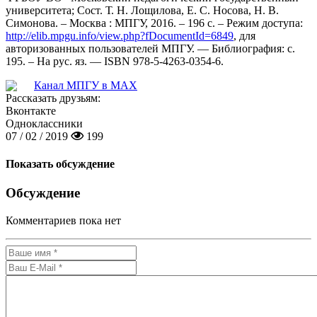
университета; Сост. Т. Н. Лощилова, Е. С. Носова, Н. В.
Симонова. – Москва : МПГУ, 2016. – 196 с. – Режим доступа:
http://elib.mpgu.info/view.php?fDocumentId=6849
, для
авторизованных пользователей МПГУ. — Библиография: с.
195. – На рус. яз. — ISBN 978-5-4263-0354-6.
Канал МПГУ в MAX
Рассказать друзьям:
Вконтакте
Одноклассники
07 / 02 / 2019
199
Показать обсуждение
Обсуждение
Комментариев пока нет