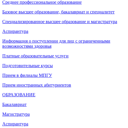
Среднее профессиональное образование
Базовое высшее образование, бакалавриат и специалитет
Специализированное высшее образование и магистратура
Аспирантура
Информация о поступлении для лиц с ограниченными
возможностями здоровья
Платные образовательные услуги
Подготовительные курсы
Прием в филиалы МПГУ
Прием иностранных абитуриентов
ОБРАЗОВАНИЕ
Бакалавриат
Магистратура
Аспирантура