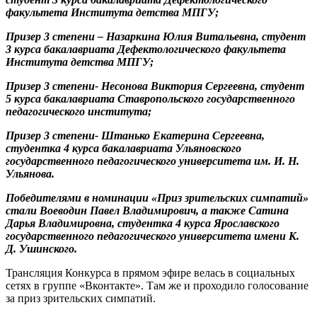
факультета Института детства МПГУ;
Призер 3 степени
– Назаркина Юлия Витальевна, студент
3 курса бакалавриата Дефектологического факультета
Института детства МПГУ;
Призер 3 степени- Несонова Виктория Сергеевна, студент
5 курса бакалавриата Ставропольского государственного
педагогического института;
Призер 3 степени- Штанько Екатерина Сергеевна,
студентка 4 курса бакалавриата Ульяновского
государственного педагогического университета им. И. Н.
Ульянова.
Победителями в номинации «Приз зрительских симпатий»
стали Воеводин Павел Владимирович, а также Сатина
Дарья Владимировна, студентка 4 курса Ярославского
государственного педагогического университета имени К.
Д. Ушинского.
Трансляция Конкурса в прямом эфире велась в социальных
сетях в группе «Вконтакте». Там же и проходило голосование
за приз зрительских симпатий.