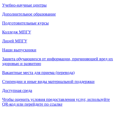
Учебно-научные центры
Дополнительное образование
Подготовительные курсы
Колледж МПГУ
Лицей МПГУ
Наши выпускники
Защита обучающихся от информации, причиняющей вред их
здоровью и развитию
Вакантные места для приема (перевода)
Стипендии и иные виды материальной поддержки
Доступная среда
Чтобы оценить условия предоставления услуг, используйте
QR-код или перейдите по ссылке