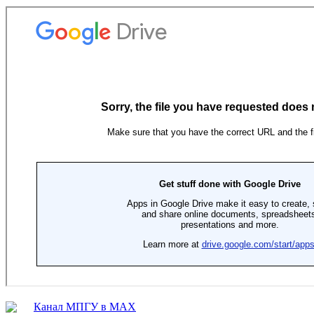
Канал МПГУ в MAX