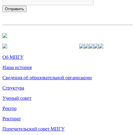
Об МПГУ
Наша история
Сведения об образовательной организации
Структура
Ученый совет
Ректор
Ректорат
Попечительский совет МПГУ