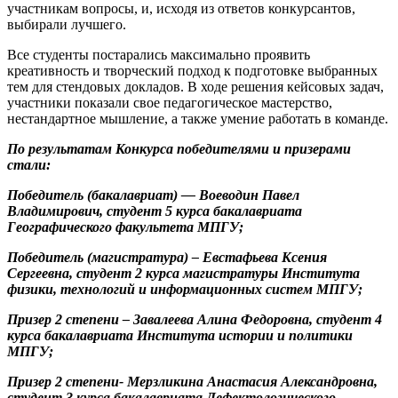
участникам вопросы, и, исходя из ответов конкурсантов,
выбирали лучшего.
Все студенты постарались максимально проявить
креативность и творческий подход к подготовке выбранных
тем для стендовых докладов. В ходе решения кейсовых задач,
участники показали свое педагогическое мастерство,
нестандартное мышление, а также умение работать в команде.
По результатам Конкурса победителями и призерами
стали:
Победитель (бакалавриат) — Воеводин Павел
Владимирович, студент 5 курса бакалавриата
Географического факультета МПГУ;
Победитель (магистратура) – Евстафьева Ксения
Сергеевна, студент 2 курса магистратуры Института
физики, технологий и информационных систем МПГУ;
Призер 2 степени – Завалеева Алина Федоровна, студент 4
курса бакалавриата Института истории и политики
МПГУ;
Призер 2 степени- Мерзликина Анастасия Александровна,
студент 3 курса бакалавриата Дефектологического