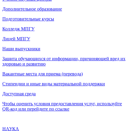
Дополнительное образование
Подготовительные курсы
Колледж МПГУ
Лицей МПГУ
Наши выпускники
Защита обучающихся от информации, причиняющей вред их
здоровью и развитию
Вакантные места для приема (перевода)
Стипендии и иные виды материальной поддержки
Доступная среда
Чтобы оценить условия предоставления услуг, используйте
QR-код или перейдите по ссылке
НАУКА