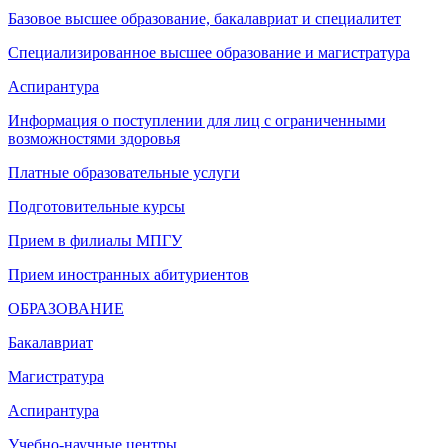
Базовое высшее образование, бакалавриат и специалитет
Специализированное высшее образование и магистратура
Аспирантура
Информация о поступлении для лиц с ограниченными
возможностями здоровья
Платные образовательные услуги
Подготовительные курсы
Прием в филиалы МПГУ
Прием иностранных абитуриентов
ОБРАЗОВАНИЕ
Бакалавриат
Магистратура
Аспирантура
Учебно-научные центры