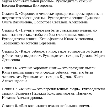
задача воспитательной работы». Руководитель секции:
Евсеева Вероника Викторовна.
Секция 3. «Хорошее в человеке приходится проектировать, и
педагог это обязан делать». Руководители секции: Буданова
Ольга Васильевна, Оборотова Светлана Алексеевна.
Секция 4. «Научить человека быть счастливым нельзя, но
воспитать его так, чтобы он был счастливым, можно».
Руководители секции: Ксенофонтова Юлия Антоновна,
Терещенко Анастасия Сергеевна.
Секция 5. «Каков ребенок в игре, таков во многом он будет в
работе, когда вырастет». Руководитель секции: Громова Мария
Денисовна.
Секция 6. «Чтение хороших книг — это праздник мысли.
Книга воспитывает ум и сердце ребенка, учит его быть
человеком». Руководитель секции: Баркова Юлия
Александровна.
Секция 7. «Книги — это переплетенные люди». Руководители
секции: Булычева Надежда Константиновна, Павленко
Наталия Александровна.
Секция 8. «Для воспитания нужно не большое время, а