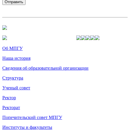
Об МПГУ
Наша история
Сведения об образовательной организации
Структура
Ученый совет
Ректор
Ректорат
Попечительский совет МПГУ
Институты и факультеты