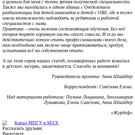
и ценным для меня с точки зрения получаемой специальности.
Также мы находились в одном здании с Отделением
реабилитации для детей-инвалидов и детей с ОВЗ, где я тоже
имела возможность наблюдать за ребятами и работой
специалистов с ними.
Практика – очень важная составляющая обучения. Без неё
теория теряет огромную часть своего смысла. И если мы
действительно хотим стать профессионалами своего дела,
нам необходимо как можно чаще практиковаться, пробуя,
испытывая всё на собственном опыте.
А на этом серия наших статей, посвящённых работе вожатых
в детских лагерях, заканчивается. Спасибо за внимание!
Руководитель проекта: Анна Шнайдер
Корреспондент: Савёлова Елена.
Над материалом работали: Полина Лощинина, Аполлинария
Лукьянова, Елена Савёлова, Анна Шнайдер
«Журдеф»
Канал МПГУ в MAX
Рассказать друзьям:
Вконтакте