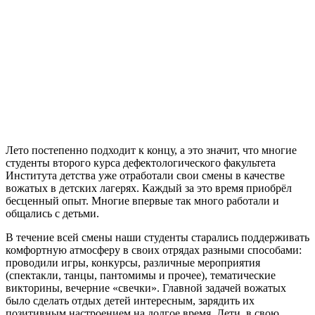
Лето постепенно подходит к концу, а это значит, что многие
студенты второго курса дефектологического факультета
Института детства уже отработали свои смены в качестве
вожатых в детских лагерях. Каждый за это время приобрёл
бесценный опыт. Многие впервые так много работали и
общались с детьми.
В течение всей смены наши студенты старались поддерживать
комфортную атмосферу в своих отрядах разными способами:
проводили игры, конкурсы, различные мероприятия
(спектакли, танцы, пантомимы и прочее), тематические
викторины, вечерние «свечки». Главной задачей вожатых
было сделать отдых детей интересным, зарядить их
позитивным настроением на долгое время. Дети, в свою