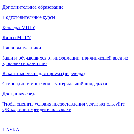
Дополнительное образование
Подготовительные курсы
Колледж МПГУ
Лицей МПГУ
Наши выпускники
Защита обучающихся от информации, причиняющей вред их
здоровью и развитию
Вакантные места для приема (перевода)
Стипендии и иные виды материальной поддержки
Доступная среда
Чтобы оценить условия предоставления услуг, используйте
QR-код или перейдите по ссылке
НАУКА