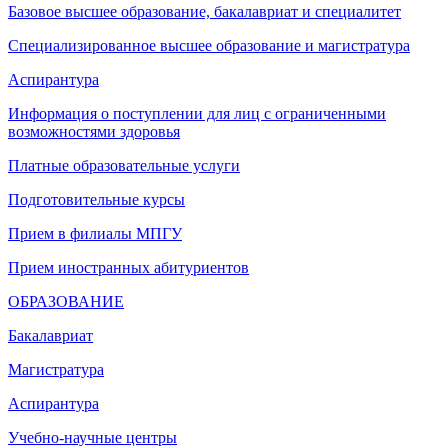
Базовое высшее образование, бакалавриат и специалитет
Специализированное высшее образование и магистратура
Аспирантура
Информация о поступлении для лиц с ограниченными
возможностями здоровья
Платные образовательные услуги
Подготовительные курсы
Прием в филиалы МПГУ
Прием иностранных абитуриентов
ОБРАЗОВАНИЕ
Бакалавриат
Магистратура
Аспирантура
Учебно-научные центры