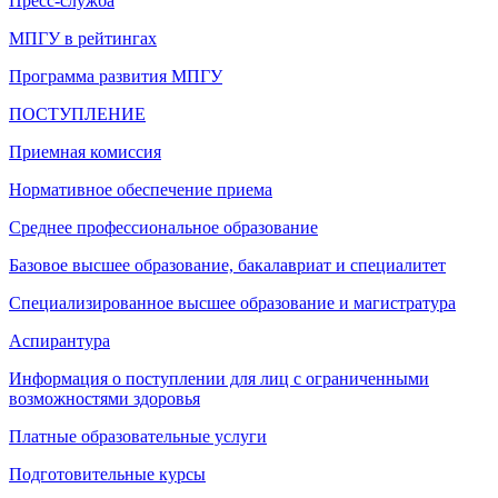
Пресс-служба
МПГУ в рейтингах
Программа развития МПГУ
ПОСТУПЛЕНИЕ
Приемная комиссия
Нормативное обеспечение приема
Среднее профессиональное образование
Базовое высшее образование, бакалавриат и специалитет
Специализированное высшее образование и магистратура
Аспирантура
Информация о поступлении для лиц с ограниченными
возможностями здоровья
Платные образовательные услуги
Подготовительные курсы