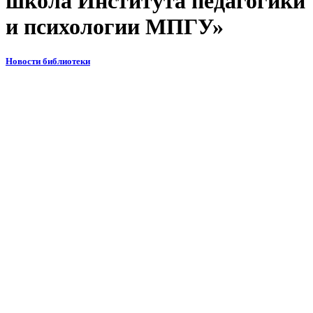
школа Института педагогики
и психологии МПГУ»
Новости библиотеки