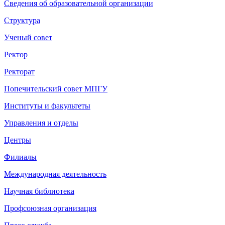
Сведения об образовательной организации
Структура
Ученый совет
Ректор
Ректорат
Попечительский совет МПГУ
Институты и факультеты
Управления и отделы
Центры
Филиалы
Международная деятельность
Научная библиотека
Профсоюзная организация