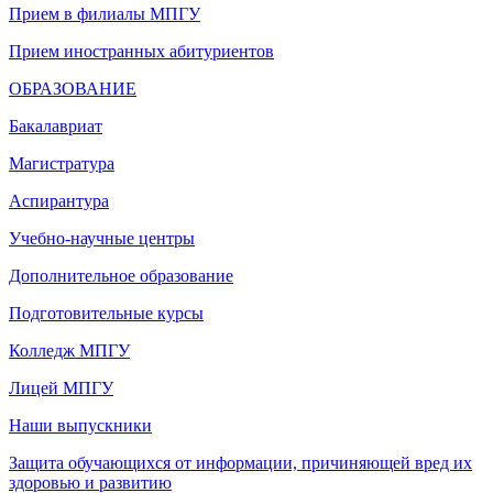
Прием в филиалы МПГУ
Прием иностранных абитуриентов
ОБРАЗОВАНИЕ
Бакалавриат
Магистратура
Аспирантура
Учебно-научные центры
Дополнительное образование
Подготовительные курсы
Колледж МПГУ
Лицей МПГУ
Наши выпускники
Защита обучающихся от информации, причиняющей вред их
здоровью и развитию