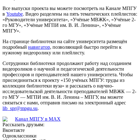
Все выпуски проекта вы можете посмотреть на Канале МПГУ
в
Youtube
. Видео разделены на пять тематических плейлистов:
«Руководители университета», «Учёные МВЖК», «Учёные 2-
го МГУ», «Учёные МГПИ им. В. И. Ленина», «Учёные
МПГУ».
На странице библиотеки на сайте университета размещён
подробный
навигатор
, позволяющий быстро перейти к
нужному видеоролику или плейлисту.
Сотрудники библиотеки продолжают работу над созданием
видеороликов о научной и педагогической деятельности
профессоров и преподавателей нашего университета. Чтобы
присоединиться к проекту «150 учёных МПГУ: труды из
коллекции библиотеки вуза» и рассказать о научно-
исследовательской деятельности преподавателей МВЖК — 2-
го МГУ — МГПИ им. В. И. Ленина – МПГУ, вы можете
связаться с нами, отправив письмо на электронный адрес
lib_spr@mpgu.su
.
Канал МПГУ в MAX
Рассказать друзьям:
Вконтакте
Одноклассники