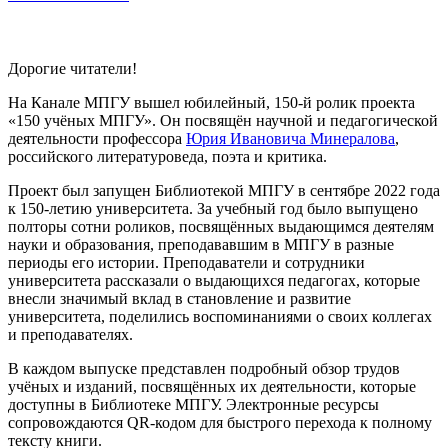
Дорогие читатели!
На Канале МПГУ вышел юбилейный, 150-й ролик проекта
«150 учёных МПГУ». Он посвящён научной и педагогической
деятельности профессора
Юрия Ивановича Минералова
,
российского литературоведа, поэта и критика.
Проект был запущен Библиотекой МПГУ в сентябре 2022 года
к 150-летию университета. За учебный год было выпущено
полторы сотни роликов, посвящённых выдающимся деятелям
науки и образования, преподававшим в МПГУ в разные
периоды его истории. Преподаватели и сотрудники
университета рассказали о выдающихся педагогах, которые
внесли значимый вклад в становление и развитие
университета, поделились воспоминаниями о своих коллегах
и преподавателях.
В каждом выпуске представлен подробный обзор трудов
учёных и изданий, посвящённых их деятельности, которые
доступны в Библиотеке МПГУ. Электронные ресурсы
сопровождаются QR-кодом для быстрого перехода к полному
тексту книги.