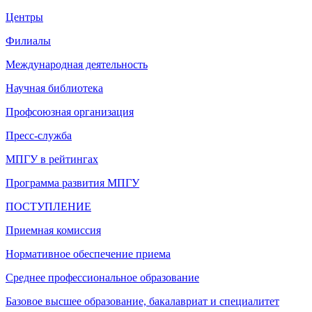
Центры
Филиалы
Международная деятельность
Научная библиотека
Профсоюзная организация
Пресс-служба
МПГУ в рейтингах
Программа развития МПГУ
ПОСТУПЛЕНИЕ
Приемная комиссия
Нормативное обеспечение приема
Среднее профессиональное образование
Базовое высшее образование, бакалавриат и специалитет