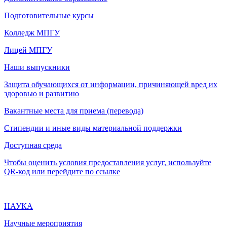
Подготовительные курсы
Колледж МПГУ
Лицей МПГУ
Наши выпускники
Защита обучающихся от информации, причиняющей вред их
здоровью и развитию
Вакантные места для приема (перевода)
Стипендии и иные виды материальной поддержки
Доступная среда
Чтобы оценить условия предоставления услуг, используйте
QR-код или перейдите по ссылке
НАУКА
Научные мероприятия