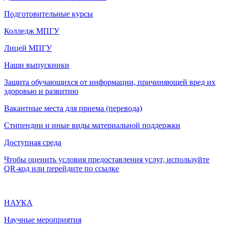
Подготовительные курсы
Колледж МПГУ
Лицей МПГУ
Наши выпускники
Защита обучающихся от информации, причиняющей вред их
здоровью и развитию
Вакантные места для приема (перевода)
Стипендии и иные виды материальной поддержки
Доступная среда
Чтобы оценить условия предоставления услуг, используйте
QR-код или перейдите по ссылке
НАУКА
Научные мероприятия