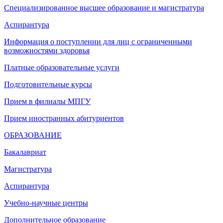
Специализированное высшее образование и магистратура
Аспирантура
Информация о поступлении для лиц с ограниченными
возможностями здоровья
Платные образовательные услуги
Подготовительные курсы
Прием в филиалы МПГУ
Прием иностранных абитуриентов
ОБРАЗОВАНИЕ
Бакалавриат
Магистратура
Аспирантура
Учебно-научные центры
Дополнительное образование