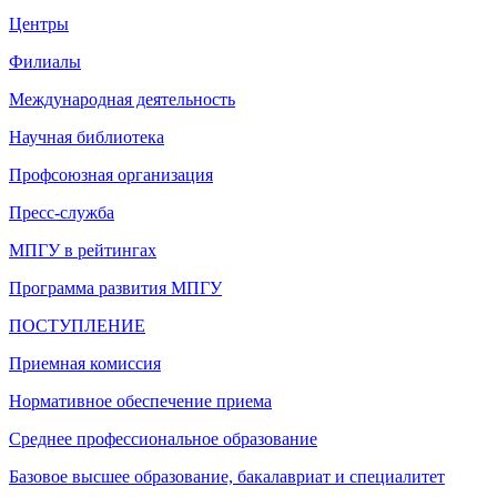
Центры
Филиалы
Международная деятельность
Научная библиотека
Профсоюзная организация
Пресс-служба
МПГУ в рейтингах
Программа развития МПГУ
ПОСТУПЛЕНИЕ
Приемная комиссия
Нормативное обеспечение приема
Среднее профессиональное образование
Базовое высшее образование, бакалавриат и специалитет