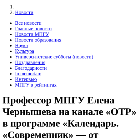
Новости
Все новости
Главные новости
Новости МПГУ
Новости образования
Наука
Культура
Университетские субботы (новости)
Поздравления
Благодарности
In memoriam
Интервью
МПГУ в рейтингах
Профессор МПГУ Елена
Чернышева на канале «ОТР»
в программе «Календарь.
«Современник» — от