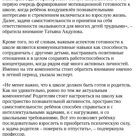
первую очередь формирование мотивационной готовности к
школе, когда ребёнок воодушевлён познавательными
интересами и стремлением включиться во взрослую жизнь.
Далее, задачи самостоятельности и принятия на себя
ответственности оказываются для многих детей трудными», –
обратила внимание Татьяна Авдулова.
Кроме того, по её словам, важным аспектом готовности к
школе являются коммуникативные навыки как способность
сотрудничать с другими детьми, выстраивать позитивные
отношения и в целом сохранять работоспособность и
концентрацию, когда рядом ещё много активных личностей.
Именно на эти компоненты стоит обратить внимание именно
в летний период, указала эксперт.
«Не менее важно, что к школе должен быть готов и родитель.
Как ни удивительно, ровно по тем же актуальным
компонентам! Родителям стоит настроиться на школу как
пространство познавательной активности, пространство
самостоятельности: ребёнок способен справиться и с
интеллектуальными задачами, и с нагрузками, и со
школьными требованиями. Всё это позволяет ребёнку
последовательно взрослеть и приобретать психическую силу,
а задача родителя – поверить и отпустить», – подчеркнула
профессор.