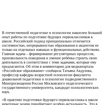
В отечественной педагогике и психологии накоплен большой
опыт работы по подготовке будущих первоклассников к
школе. Российский подход принципиально отличается
системностью, непрерывностью образования и акцентом не
только на отдельных навыках и функциональных действиях.
Главная задача – формирование регуляторных процессов,
произвольность поведения и умение ребёнка строить свою
деятельность в соответствии с теми задачами, которые ему
предлагаются. Об этом в комментарии для медиапортала
«Российское образование» сообщила Татьяна Авдулова,
профессор кафедры возрастной психологии факультета
дошкольной педагогики и психологии подведомственного
Минпросвещения России Московского педагогического
государственного университета, кандидат психологических
наук.
«В практике подготовки будущего первоклассника к школе
некоторые задачи приобретают особую актуальность. Это в