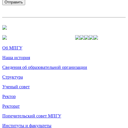
Об МПГУ
Наша история
Сведения об образовательной организации
Структура
Ученый совет
Ректор
Ректорат
Попечительский совет МПГУ
Институты и факультеты