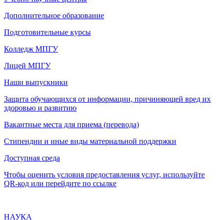
Дополнительное образование
Подготовительные курсы
Колледж МПГУ
Лицей МПГУ
Наши выпускники
Защита обучающихся от информации, причиняющей вред их
здоровью и развитию
Вакантные места для приема (перевода)
Стипендии и иные виды материальной поддержки
Доступная среда
Чтобы оценить условия предоставления услуг, используйте
QR-код или перейдите по ссылке
НАУКА