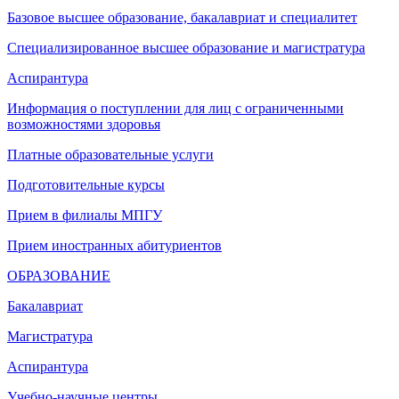
Базовое высшее образование, бакалавриат и специалитет
Специализированное высшее образование и магистратура
Аспирантура
Информация о поступлении для лиц с ограниченными
возможностями здоровья
Платные образовательные услуги
Подготовительные курсы
Прием в филиалы МПГУ
Прием иностранных абитуриентов
ОБРАЗОВАНИЕ
Бакалавриат
Магистратура
Аспирантура
Учебно-научные центры