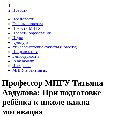
Новости
Все новости
Главные новости
Новости МПГУ
Новости образования
Наука
Культура
Университетские субботы (новости)
Поздравления
Благодарности
In memoriam
Интервью
МПГУ в рейтингах
Профессор МПГУ Татьяна
Авдулова: При подготовке
ребёнка к школе важна
мотивация