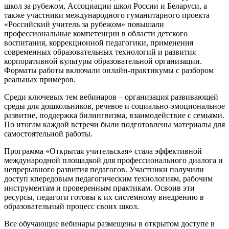
школ за рубежом, Ассоциации школ России и Беларуси, а
также участники международного гуманитарного проекта
«Российский учитель за рубежом» повышали
профессиональные компетенции в области детского
воспитания, коррекционной педагогики, применения
современных образовательных технологий и развития
корпоративной культуры образовательной организации.
Форматы работы включали онлайн‑практикумы с разбором
реальных примеров.
Среди ключевых тем вебинаров – организация развивающей
среды для дошкольников, речевое и социально‑эмоциональное
развитие, поддержка билингвизма, взаимодействие с семьями.
По итогам каждой встречи были подготовлены материалы для
самостоятельной работы.
Программа «Открытая учительская» стала эффективной
международной площадкой для профессионального диалога и
непрерывного развития педагогов. Участники получили
доступ кпередовым педагогическим технологиям, рабочим
инструментам и проверенным практикам. Освоив эти
ресурсы, педагоги готовы к их системному внедрению в
образовательный процесс своих школ.
Все обучающие вебинары размещены в открытом доступе в