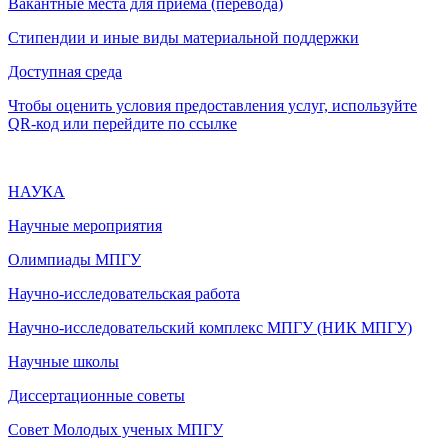
Вакантные места для приема (перевода)
Стипендии и иные виды материальной поддержки
Доступная среда
Чтобы оценить условия предоставления услуг, используйте
QR-код или перейдите по ссылке
НАУКА
Научные мероприятия
Олимпиады МПГУ
Научно-исследовательская работа
Научно-исследовательский комплекс МПГУ (НИК МПГУ)
Научные школы
Диссертационные советы
Совет Молодых ученых МПГУ