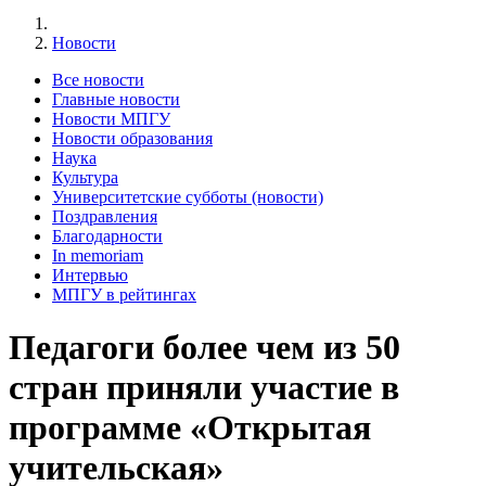
Новости
Все новости
Главные новости
Новости МПГУ
Новости образования
Наука
Культура
Университетские субботы (новости)
Поздравления
Благодарности
In memoriam
Интервью
МПГУ в рейтингах
Педагоги более чем из 50
стран приняли участие в
программе «Открытая
учительская»