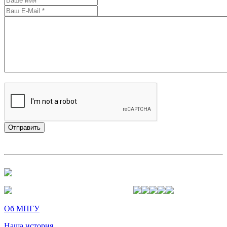
Об МПГУ
Наша история