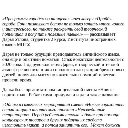
«Программы городского танцевального лагеря «Прайд»
города Сочи позволяют детям не только узнать много нового
и интересного, но также раскрыть свой творческий
потенциал и получить полезные навыки»
— рассказывает
Дарья Углова, студентка 2 курса, Института иностранных
языков МПГУ.
Дарья не только будущий преподаватель английского языка,
она ещё и опытный вожатый. Стаж вожатской деятельности с
2020 года. Под руководством Дарьи, в творческой и тёплой
атмосфере воспитанники городского лагеря приобрели новых
друзей, получили массу положительных эмоций и весело
провели время.
Дарья была организатором танцевальной смены «Новые
горизонты». Ребята сами придумали и дали такое название.
«Одним из ключевых мероприятий смены «Новые горизонты»
стала защита творческого проекта «Неизведанные
территории». Перед ребятами стояла задача: при помощи
канцелярских товаров и других подручных средств
изготовить макет, а потом защитить его. Макет должен