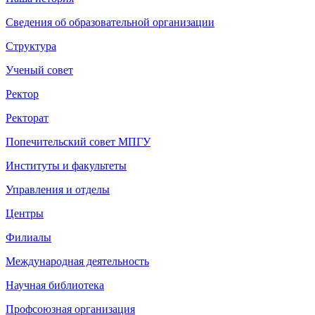
Сведения об образовательной организации
Структура
Ученый совет
Ректор
Ректорат
Попечительский совет МПГУ
Институты и факультеты
Управления и отделы
Центры
Филиалы
Международная деятельность
Научная библиотека
Профсоюзная организация