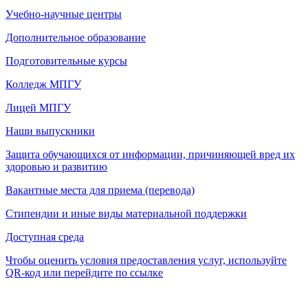
Учебно-научные центры
Дополнительное образование
Подготовительные курсы
Колледж МПГУ
Лицей МПГУ
Наши выпускники
Защита обучающихся от информации, причиняющей вред их
здоровью и развитию
Вакантные места для приема (перевода)
Стипендии и иные виды материальной поддержки
Доступная среда
Чтобы оценить условия предоставления услуг, используйте
QR-код или перейдите по ссылке