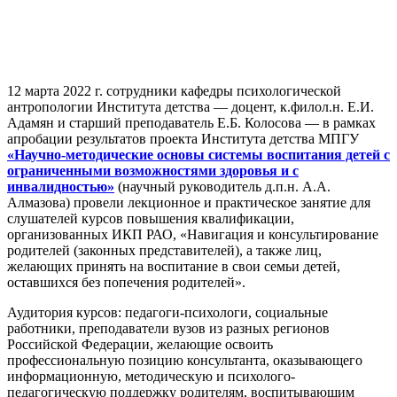
12 марта 2022 г. сотрудники кафедры психологической
антропологии Института детства — доцент, к.филол.н. Е.И.
Адамян и старший преподаватель Е.Б. Колосова — в рамках
апробации результатов проекта Института детства МПГУ
«Научно-методические основы системы воспитания детей с
ограниченными возможностями здоровья и с
инвалидностью»
(научный руководитель д.п.н. А.А.
Алмазова) провели лекционное и практическое занятие для
слушателей курсов повышения квалификации,
организованных ИКП РАО, «Навигация и консультирование
родителей (законных представителей), а также лиц,
желающих принять на воспитание в свои семьи детей,
оставшихся без попечения родителей».
Аудитория курсов: педагоги-психологи, социальные
работники, преподаватели вузов из разных регионов
Российской Федерации, желающие освоить
профессиональную позицию консультанта, оказывающего
информационную, методическую и психолого-
педагогическую поддержку родителям, воспитывающим