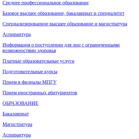
Среднее профессиональное образование
Базовое высшее образование, бакалавриат и специалитет
Специализированное высшее образование и магистратура
Аспирантура
Информация о поступлении для лиц с ограниченными
возможностями здоровья
Платные образовательные услуги
Подготовительные курсы
Прием в филиалы МПГУ
Прием иностранных абитуриентов
ОБРАЗОВАНИЕ
Бакалавриат
Магистратура
Аспирантура