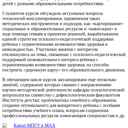
детей с разными образовательными потребностями.
Слушатели курсов обсуждали актуальные вопросы
технологий консультирования, применения таких
методических инструментов и подходов, как «картирование»
социальных и образовательных ресурсов и «навигации» в
ходе помощи семьям в принятии решений, вырабатывании
единой стратегии психолого-педагогической поддержки
ребенка с ограниченными возможностями здоровья и
инвалидностью. Участники занятия с интересом
откликнулись на темы, связанные с психолого-педагогической
поддержкой познавательного интереса ребенка с
ограниченными возможностями здоровья, на способы
построить «дорожную карту» его образовательного движения.
В обучающем цикле курсов запланировано еще несколько
занятий, содержание которых связано с направлениями
научно-методической деятельности кафедры психологической
антропологии совместно с дефектологическим факультетом
Института детства: проблематика семейного образования,
создание оптимального для конкретного ребенка с особыми
потребностями учебного плана, вопросам сохранения
профессиональных ресурсов помогающим специалистам и др.
Канал МПГУ в MAX