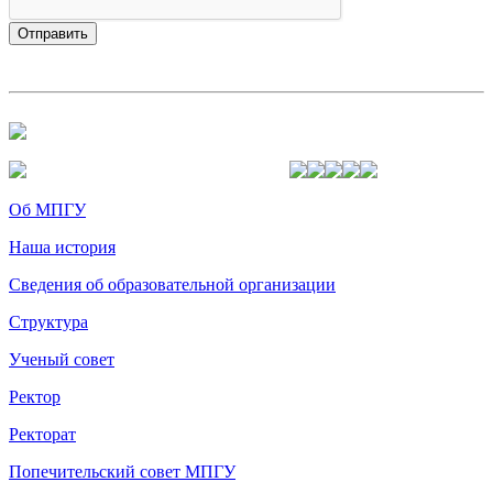
Об МПГУ
Наша история
Сведения об образовательной организации
Структура
Ученый совет
Ректор
Ректорат
Попечительский совет МПГУ