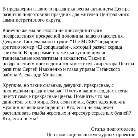
В преддверии главного праздника весны активисты Центра
развития подготовили праздник для жителей Центрального
административного округа.
Конечно же мы не смогли не присоединиться к
поздравлениям прекрасной половины нашего населения.
Девушки Танцевальной студии “The MUSE” подарили
зрителю номер «El conquistador», который разжег сердца
зрителей. В программе так же выступили другие
танцевальные коллективы и вокалисты. Также к
поздравлениям присоединился заместитель директора Центра
развития Сергей Ивахненко и глава управы Таганского
района Александр Мишаков.
Хрупкие, но такие сильные, девушки, прекрасные, с
прошедшим праздником вас! Пусть в ваших сердцах всегда
цветут самые прекрасные цветы. Помните, что вы —
двигатель этого мира. Кто, если не мы, будет вдохновлять
мужчин на великие подвиги? Кто, если не мы, будет
растапливать глыбы черствых и чересчур серьёзных будней?
Кто, если не мы?
Статья подготовлена
Центром социально-культурных проектов