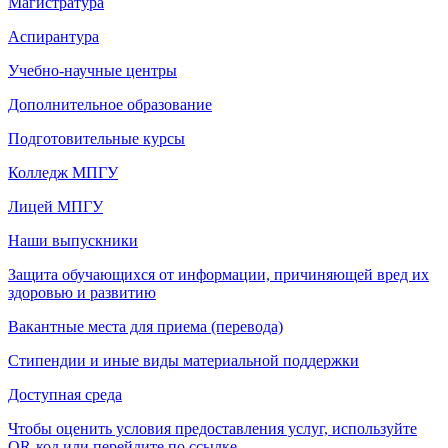
Магистратура
Аспирантура
Учебно-научные центры
Дополнительное образование
Подготовительные курсы
Колледж МПГУ
Лицей МПГУ
Наши выпускники
Защита обучающихся от информации, причиняющей вред их
здоровью и развитию
Вакантные места для приема (перевода)
Стипендии и иные виды материальной поддержки
Доступная среда
Чтобы оценить условия предоставления услуг, используйте
QR-код или перейдите по ссылке