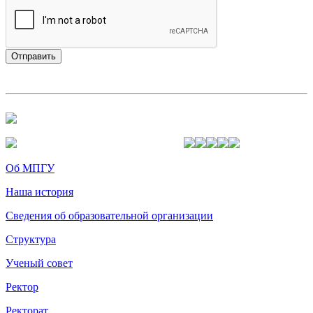
Об МПГУ
Наша история
Сведения об образовательной организации
Структура
Ученый совет
Ректор
Ректорат