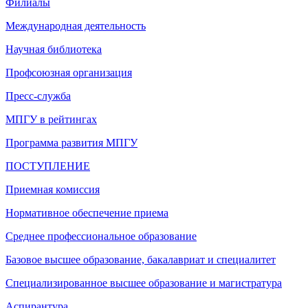
Филиалы
Международная деятельность
Научная библиотека
Профсоюзная организация
Пресс-служба
МПГУ в рейтингах
Программа развития МПГУ
ПОСТУПЛЕНИЕ
Приемная комиссия
Нормативное обеспечение приема
Среднее профессиональное образование
Базовое высшее образование, бакалавриат и специалитет
Специализированное высшее образование и магистратура
Аспирантура