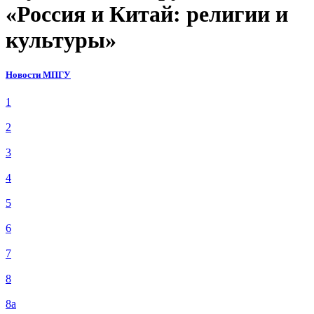
«Россия и Китай: религии и
культуры»
Новости МПГУ
1
2
3
4
5
6
7
8
8а