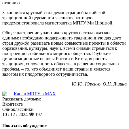
отличиях.
Закончился круглый стол демонстрацией китайской
традиционной церемонии чаепития, которую
продемонстрировала магистрантка МПГУ Ми Цюцзюй.
Общее настроение участников круглого стола оказалось
единым: необходимо поддерживать традиционную для двух
стран дружбу, развивать новые совместные проекты в области
образования, культуры, науки, всеми силами стремиться к
построению стабильного мирного общества. Глубокие
цивилизационные основы России и Китая, верность
традициям, сплоченность общества в решении социальных
проблем, – то, что объединяет наши страны и является
залогом их плодотворного сотрудничества.
Ю.Ю. Юренко, О.Н. Яшина
Канал МПГУ в MAX
Рассказать друзьям:
Вконтакте
Одноклассники
10 / 12 / 2024
197
Показать обсуждение