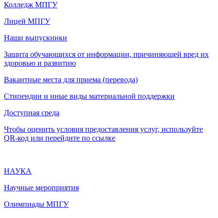
Колледж МПГУ
Лицей МПГУ
Наши выпускники
Защита обучающихся от информации, причиняющей вред их
здоровью и развитию
Вакантные места для приема (перевода)
Стипендии и иные виды материальной поддержки
Доступная среда
Чтобы оценить условия предоставления услуг, используйте
QR-код или перейдите по ссылке
НАУКА
Научные мероприятия
Олимпиады МПГУ