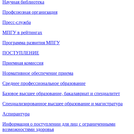
Научная библиотека
Профсоюзная организация
Пресс-служба
МПГУ в рейтингах
Программа развития МПГУ
ПОСТУПЛЕНИЕ
Приемная комиссия
Нормативное обеспечение приема
Среднее профессиональное образование
Базовое высшее образование, бакалавриат и специалитет
Специализированное высшее образование и магистратура
Аспирантура
Информация о поступлении для лиц с ограниченными
возможностями здоровья