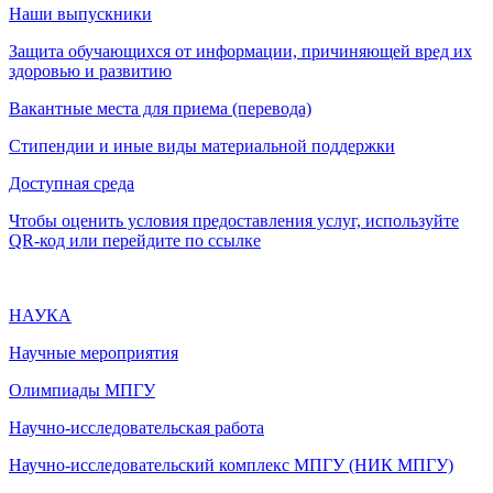
Наши выпускники
Защита обучающихся от информации, причиняющей вред их
здоровью и развитию
Вакантные места для приема (перевода)
Стипендии и иные виды материальной поддержки
Доступная среда
Чтобы оценить условия предоставления услуг, используйте
QR-код или перейдите по ссылке
НАУКА
Научные мероприятия
Олимпиады МПГУ
Научно-исследовательская работа
Научно-исследовательский комплекс МПГУ (НИК МПГУ)