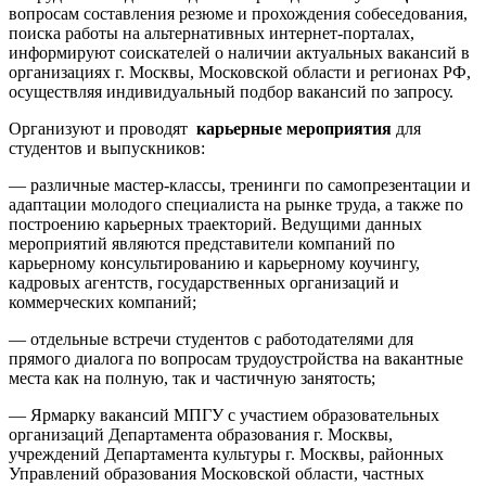
вопросам составления резюме и прохождения собеседования,
поиска работы на альтернативных интернет-порталах,
информируют соискателей о наличии актуальных вакансий в
организациях г. Москвы, Московской области и регионах РФ,
осуществляя индивидуальный подбор вакансий по запросу.
Организуют и проводят
карьерные мероприятия
для
студентов и выпускников:
— различные мастер-классы, тренинги по самопрезентации и
адаптации молодого специалиста на рынке труда, а также по
построению карьерных траекторий. Ведущими данных
мероприятий являются представители компаний по
карьерному консультированию и карьерному коучингу,
кадровых агентств, государственных организаций и
коммерческих компаний;
— отдельные встречи студентов с работодателями для
прямого диалога по вопросам трудоустройства на вакантные
места как на полную, так и частичную занятость;
— Ярмарку вакансий МПГУ с участием образовательных
организаций Департамента образования г. Москвы,
учреждений Департамента культуры г. Москвы, районных
Управлений образования Московской области, частных