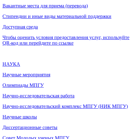
Вакантные места для приема (перевода)
Стипендии и иные виды материальной поддержки
Доступная среда
Чтобы оценить условия предоставления услуг, используйте
QR-код или перейдите по ссылке
НАУКА
Научные мероприятия
Олимпиады МПГУ
Научно-исследовательская работа
Научно-исследовательский комплекс МПГУ (НИК МПГУ)
Научные школы
Диссертационные советы
Совет Молодых ученых МПГУ