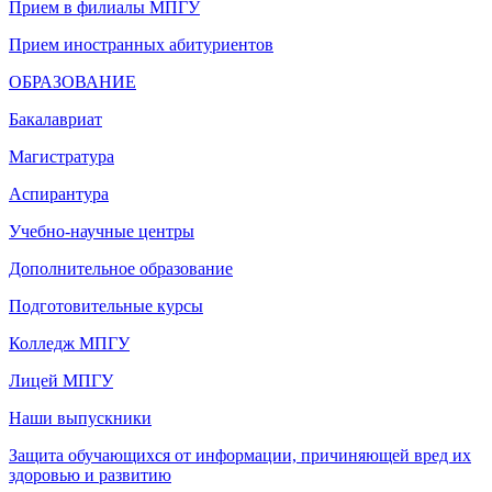
Прием в филиалы МПГУ
Прием иностранных абитуриентов
ОБРАЗОВАНИЕ
Бакалавриат
Магистратура
Аспирантура
Учебно-научные центры
Дополнительное образование
Подготовительные курсы
Колледж МПГУ
Лицей МПГУ
Наши выпускники
Защита обучающихся от информации, причиняющей вред их
здоровью и развитию