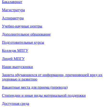
Бакалавриат
Магистратура
Аспирантура
Учебно-научные центры
Дополнительное образование
Подготовительные курсы
Колледж МПГУ
Лицей МПГУ
Наши выпускники
Защита обучающихся от информации, причиняющей вред их
здоровью и развитию
Вакантные места для приема (перевода)
Стипендии и иные виды материальной поддержки
Доступная среда