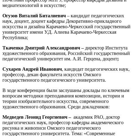
медиатехнологий в искусстве;
Огузов Виталий Биталиевич
– кандидат педагогических
наук, доцент, доцент кафедры Декоративно-прикладного
искусства и дизайна Карачаево-Черкесский государственный
университет имени У.Д. Алиева Карачаево-Черкесская
Республика;
Ткаченко Дмитрий Александрович –
директор Института
художественного образования, Российский государственный
педагогический университет им. А.И. Герцена, доцент
;
Сухарев Андрей Иванович
, кандидат педагогических наук,
профессор, декан факультета искусств Омского
государственного педагогического университета.
В ходе конференции были заслушаны доклады по ключевым
вопросам методики преподавания композиции, истории и
теории изобразительного искусства, современного
художественного образования. Среди докладчиков:
Медведев Леонид Георгиевич –
академик РАО, доктор
педагогических наук, профессор кафедры академического
рисунка и живописи Омского педагогического
государственного университета. Тема: «Современные