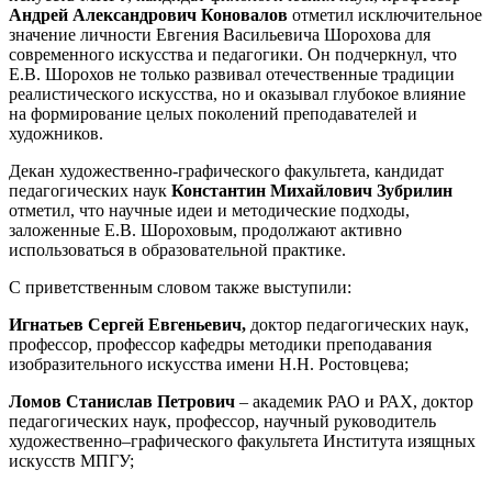
Андрей Александрович Коновалов
отметил исключительное
значение личности Евгения Васильевича Шорохова для
современного искусства и педагогики. Он подчеркнул, что
Е.В. Шорохов не только развивал отечественные традиции
реалистического искусства, но и оказывал глубокое влияние
на формирование целых поколений преподавателей и
художников.
Декан художественно-графического факультета, кандидат
педагогических наук
Константин Михайлович Зубрилин
отметил, что научные идеи и методические подходы,
заложенные Е.В. Шороховым, продолжают активно
использоваться в образовательной практике.
С приветственным словом также выступили:
Игнатьев Сергей Евгеньевич,
доктор педагогических наук,
профессор, профессор кафедры методики преподавания
изобразительного искусства имени Н.Н. Ростовцева;
Ломов Станислав Петрович
– академик РАО и РАХ, доктор
педагогических наук, профессор, научный руководитель
художественно–графического факультета Института изящных
искусств МПГУ;