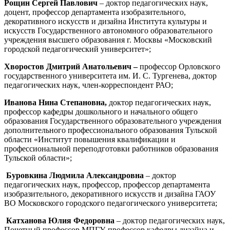
Рощин Сергей Павлович
– доктор педагогических наук,
доцент, профессор департамента изобразительного,
декоративного искусств и дизайна Института культуры и
искусств Государственного автономного образовательного
учреждения высшего образования г. Москвы «Московский
городской педагогический университет»;
Хворостов Дмитрий Анатольевич –
профессор Орловского
государственного университета им. И. С. Тургенева, доктор
педагогических наук, член-корреспондент РАО;
Иванова Нина Степановна,
доктор педагогических наук,
профессор кафедры дошкольного и начального общего
образования Государственного образовательного учреждения
дополнительного профессионального образования Тульской
области «Институт повышения квалификации и
профессиональной переподготовки работников образования
Тульской области»;
Буровкина Людмила Александровна
– доктор
педагогических наук, профессор, профессор департамента
изобразительного, декоративного искусств и дизайна ГАОУ
ВО Московского городского педагогического университета;
Катханова Юлия Федоровна
– доктор педагогических наук,
Почетный профессор МПГУ, профессор
кафедры дизайна и