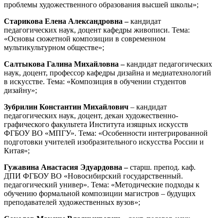
проблемы художественного образования высшей школы»;
Старикова Елена Александровна –
кандидат
педагогических наук, доцент кафедры живописи. Тема:
«Основы сюжетной композиции в современном
мультикультурном обществе»;
Салтыкова Галина Михайловна –
кандидат педагогических
наук, доцент, профессор кафедры дизайна и медиатехнологий
в искусстве. Тема: «Композиция в обучении студентов
дизайну»;
Зубрилин Константин Михайлович
– кандидат
педагогических наук, доцент, декан художественно-
графического факультета Института изящных искусств
ФГБОУ ВО «МПГУ». Тема: «Особенности интегрированной
подготовки учителей изобразительного искусства России и
Китая»;
Гужавина Анастасия Эдуардовна –
старш. препод. каф.
ДПИ ФГБОУ ВО «Новосибирский государственный.
педагогический универ». Тема: «Методические подходы к
обучению формальной композиции магистров – будущих
преподавателей художественных вузов»;