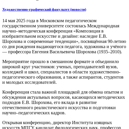
Художественно-графический факультет (новости)
14 мая 2025 года в Московском педагогическом
государственном университете состоялась Международная
научно–методическая конференция «Композиция в
изобразительном искусстве и дизайне: наследие Е.В.
Шорохова и современные тенденции», посвящённая 90-летию
со дня рождения выдающегося педагога, художника и учёного
— профессора Евгения Васильевича Шорохова (1935–2010).
Мероприятие прошло в смешанном формате и объединило
широкий круг участников: ученых, преподавателей вузов,
колледжей и школ, специалистов в области художественно-
педагогического образования, а также аспирантов, студентов
и молодых исследователей.
Конференция стала важной площадкой для обмена опытом и
обсуждения актуальных вопросов, касающихся методических
подходов Е.В. Шорохова, его вклада в развитие
отечественного реалистического искусства и подготовки
научно–педагогических кадров.
Открывая конференцию, директор Института изящных
искусств МПГУ, кандидат филологических наук, профессор