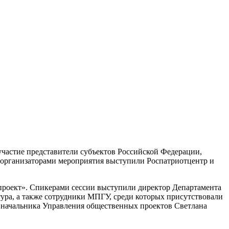
участие представители субъектов Российской Федерации,
оорганизаторами мероприятия выступили Роспатриотцентр и
 проект». Спикерами сессии выступили директор Департамента
ра, а также сотрудники МПГУ, среди которых присутствовали
 начальника Управления общественных проектов Светлана