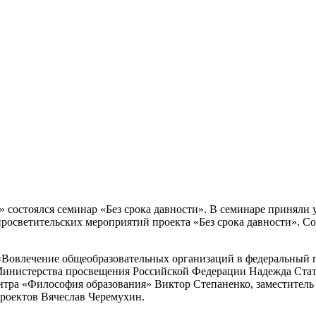
» состоялся семинар «Без срока давности». В семинаре приняли 
росветительских мероприятий проекта «Без срока давности». С
я «Вовлечение общеобразовательных организаций в федеральный
Министерства просвещения Российской Федерации Надежда Стату
нтра «Философия образования» Виктор Степаненко, заместитель
роектов Вячеслав Черемухин.