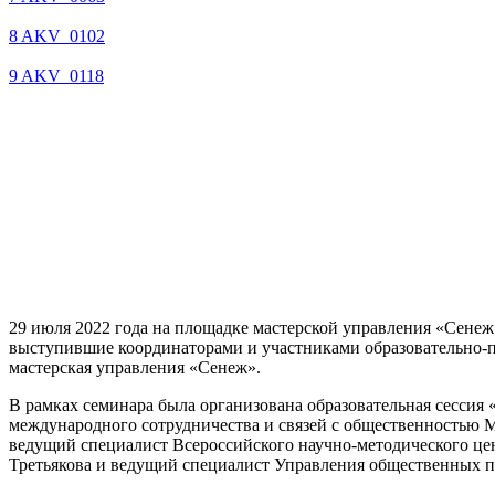
8 AKV_0102
9 AKV_0118
29 июля 2022 года на площадке мастерской управления «Сенеж
выступившие координаторами и участниками образовательно-п
мастерская управления «Сенеж».
В рамках семинара была организована образовательная сесси
международного сотрудничества и связей с общественностью 
ведущий специалист Всероссийского научно-методического це
Третьякова и ведущий специалист Управления общественных п