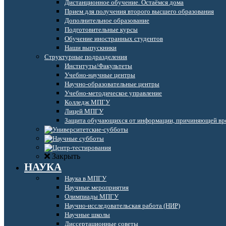
Дистанционное обучение. Остаёмся дома
Прием для получения второго высшего образования
Дополнительное образование
Подготовительные курсы
Обучение иностранных студентов
Наши выпускники
Структурные подразделения
Институты/Факультеты
Учебно-научные центры
Научно-образовательные центры
Учебно-методическое управление
Колледж МПГУ
Лицей МПГУ
Защита обучающихся от информации, причиняющей вре
Закрыть
НАУКА
Наука в МПГУ
Научные мероприятия
Олимпиады МПГУ
Научно-исследовательская работа (НИР)
Научные школы
Диссертационные советы