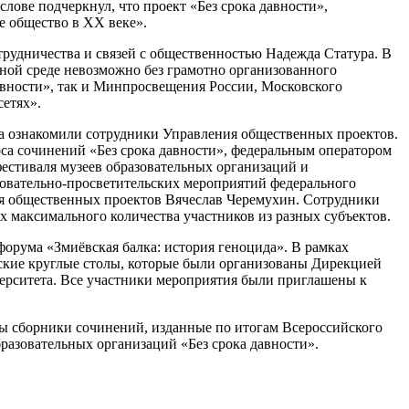
ве подчеркнул, что проект «Без срока давности»,
е общество в ХХ веке».
рудничества и связей с общественностью Надежда Статура. В
ьной среде невозможно без грамотно организованного
вности», так и Минпросвещения России, Московского
сетях».
ра ознакомили сотрудники Управления общественных проектов.
рса сочинений «Без срока давности», федеральным оператором
естиваля музеев образовательных организаций и
азовательно-просветительских мероприятий федерального
я общественных проектов Вячеслав Черемухин. Сотрудники
 максимального количества участников из разных субъектов.
орума «Змиёвская балка: история геноцида». В рамках
овские круглые столы, которые были организованы Дирекцией
ерситета. Все участники мероприятия были приглашены к
ы сборники сочинений, изданные по итогам Всероссийского
бразовательных организаций «Без срока давности».