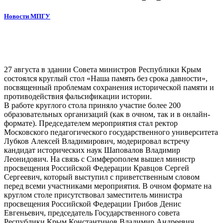
Новости МПГУ
27 августа в здании Совета министров Республики Крым
состоялся круглый стол «Наша память без срока давности»,
посвященный проблемам сохранения исторической памяти и
противодействия фальсификации истории.
В работе круглого стола приняло участие более 200
образовательных организаций (как в очном, так и в онлайн-
формате). Председателем мероприятия стал ректор
Московского педагогического государственного университета
Лубков Алексей Владимирович, модерировал встречу
кандидат исторических наук Шаповалов Владимир
Леонидович. На связь с Симферополем вышел министр
просвещения Российской Федерации Кравцов Сергей
Сергеевич, который выступил с приветственным словом
перед всеми участниками мероприятия. В очном формате на
круглом столе присутствовал заместитель министра
просвещения Российской Федерации Грибов Денис
Евгеньевич, председатель Государственного совета
Республики Крым Константинов Владимир Андреевич,