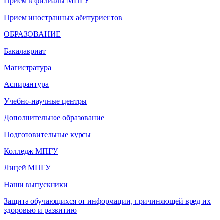
Прием в филиалы МПГУ
Прием иностранных абитуриентов
ОБРАЗОВАНИЕ
Бакалавриат
Магистратура
Аспирантура
Учебно-научные центры
Дополнительное образование
Подготовительные курсы
Колледж МПГУ
Лицей МПГУ
Наши выпускники
Защита обучающихся от информации, причиняющей вред их
здоровью и развитию