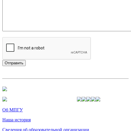
Об МПГУ
Наша история
Сведения об образовательной организации