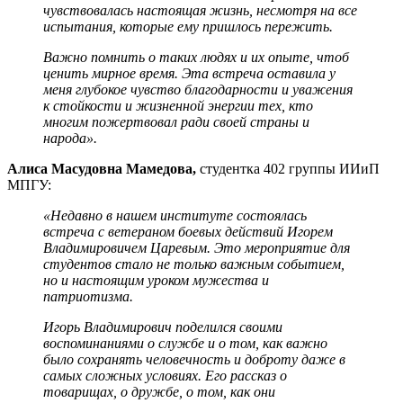
чувствовалась настоящая жизнь, несмотря на все
испытания, которые ему пришлось пережить.
Важно помнить о таких людях и их опыте, чтоб
ценить мирное время. Эта встреча оставила у
меня глубокое чувство благодарности и уважения
к стойкости и жизненной энергии тех, кто
многим пожертвовал ради своей страны и
народа».
Алиса Масудовна Мамедова,
студентка 402 группы ИИиП
МПГУ:
«Недавно в нашем институте состоялась
встреча с ветераном боевых действий Игорем
Владимировичем Царевым. Это мероприятие для
студентов стало не только важным событием,
но и настоящим уроком мужества и
патриотизма.
Игорь Владимирович поделился своими
воспоминаниями о службе и о том, как важно
было сохранять человечность и доброту даже в
самых сложных условиях. Его рассказ о
товарищах, о дружбе, о том, как они