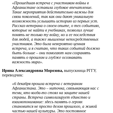
«Прошедшая встреча с участником войны в
Афганистане оставила глубокое впечатление.
Такие мероприятия действительно важны для
связи поколений, так как они дают уникальную
возможность услышать историю из первых уст.
Рассказ ветерана о своем опыте, о тех событиях,
которые не найти в учебниках, позволил лучше
понять не только ту войну, но и ее последствия
для людей, а также мышление непосредственных
участников. Это была невероятно ценная
встреча, и я считаю, что таких событий должно
быть больше – они помогают нам сохранять
память о прошлом и глубже осознавать
важность мира».
Ирина Александровна Морозова,
выпускница РГГУ,
переводчик:
«6 декабря прошла встреча с ветераном
Афганистана. Это – ниточка, связывающая нас с
теми, кто когда-то стоял на защите нашей
страны. Встреча символизирует единство и
взаимопонимание: здесь память о героях
становится не просто делом прошлого, а живой
частью нашей культуры. Это постоянное