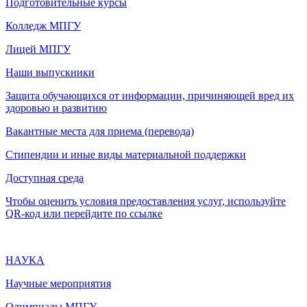
Подготовительные курсы
Колледж МПГУ
Лицей МПГУ
Наши выпускники
Защита обучающихся от информации, причиняющей вред их
здоровью и развитию
Вакантные места для приема (перевода)
Стипендии и иные виды материальной поддержки
Доступная среда
Чтобы оценить условия предоставления услуг, используйте
QR-код или перейдите по ссылке
НАУКА
Научные мероприятия
Олимпиады МПГУ