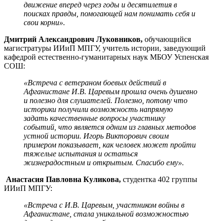
движение вперед через годы и десятилетия в
поисках правды, помогающей нам понимать себя и
свои корни».
Дмитрий Александрович Луковников,
обучающийся
магистратуры ИИиП МПГУ, учитель истории, заведующий
кафедрой естественно-гуманитарных наук МБОУ Успенская
СОШ:
«Встреча с ветераном боевых действий в
Афганистане И.В. Царевым прошла очень душевно
и полезно для слушателей. Полезно, потому что
историки получили возможность напрямую
задать качественные вопросы участнику
событий, что является одним из главных методов
устной истории. Игорь Викторович своим
примером показывает, как человек может пройти
тяжелые испытания и остаться
жизнерадостным и открытым. Спасибо ему».
Анастасия Павловна Куликова,
студентка 402 группы
ИИиП МПГУ:
«Встреча с И.В. Царевым, участником войны в
Афганистане, стала уникальной возможностью