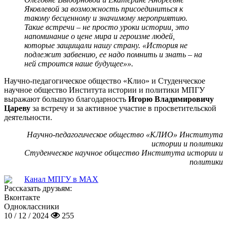
Яковлевой за возможность присоединиться к
такому бесценному и значимому мероприятию.
Такие встречи – не просто уроки истории, это
напоминание о цене мира и героизме людей,
которые защищали нашу страну. «История не
подлежит забвению, ее надо помнить и знать – на
ней строится наше будущее»».
Научно-педагогическое общество «Клио» и Студенческое
научное общество Института истории и политики МПГУ
выражают большую благодарность
Игорю Владимировичу
Цареву
за встречу и за активное участие в просветительской
деятельности.
Научно-педагогическое общество «КЛИО» Института
истории и политики
Студенческое научное общество Института истории и
политики
Канал МПГУ в MAX
Рассказать друзьям:
Вконтакте
Одноклассники
10 / 12 / 2024
255