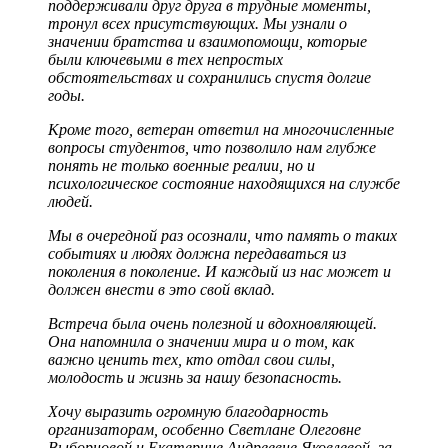
поддерживали друг друга в трудные моменты,
тронул всех присутствующих. Мы узнали о
значении братства и взаимопомощи, которые
были ключевыми в тех непростых
обстоятельствах и сохранились спустя долгие
годы.
Кроме того, ветеран ответил на многочисленные
вопросы студентов, что позволило нам глубже
понять не только военные реалии, но и
психологическое состояние находящихся на службе
людей.
Мы в очередной раз осознали, что память о таких
событиях и людях должна передаваться из
поколения в поколение. И каждый из нас может и
должен внести в это свой вклад.
Встреча была очень полезной и вдохновляющей.
Она напомнила о значении мира и о том, как
важно ценить тех, кто отдал свои силы,
молодость и жизнь за нашу безопасность.
Хочу выразить огромную благодарность
организаторам, особенно Светлане Олеговне
Выборновой и Екатерине Андреевне Яковлевой, за