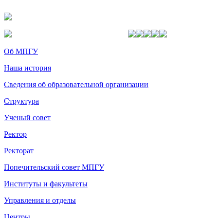
Об МПГУ
Наша история
Сведения об образовательной организации
Структура
Ученый совет
Ректор
Ректорат
Попечительский совет МПГУ
Институты и факультеты
Управления и отделы
Центры